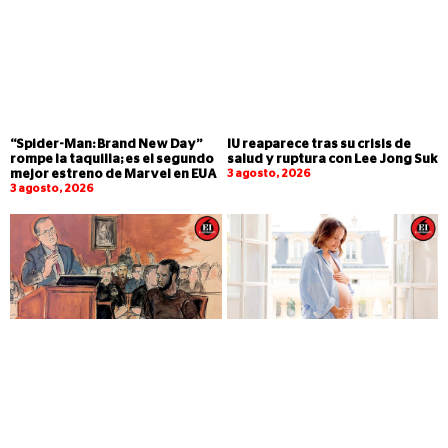
“Spider-Man: Brand New Day”
IU reaparece tras su crisis de
rompe la taquilla; es el segundo
salud y ruptura con Lee Jong Suk
mejor estreno de Marvel en EUA
3 agosto, 2026
3 agosto, 2026