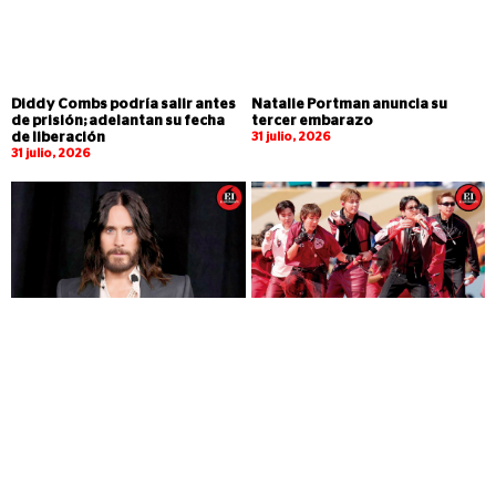
Diddy Combs podría salir antes
Natalie Portman anuncia su
de prisión; adelantan su fecha
tercer embarazo
de liberación
31 julio, 2026
31 julio, 2026