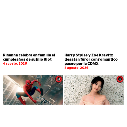
Rihanna celebra en familia el
Harry Styles y Zoë Kravitz
cumpleaños de su hijo Riot
desatan furor con romántico
4 agosto, 2026
paseo por la CDMX
4 agosto, 2026