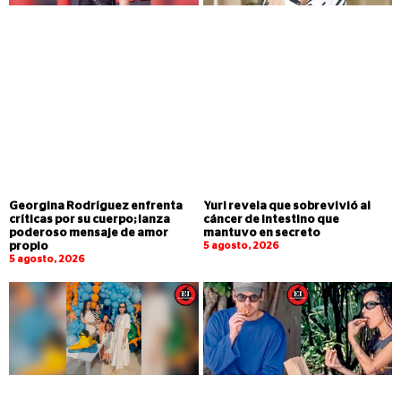
Georgina Rodríguez enfrenta
Yuri revela que sobrevivió al
críticas por su cuerpo; lanza
cáncer de intestino que
poderoso mensaje de amor
mantuvo en secreto
propio
5 agosto, 2026
5 agosto, 2026