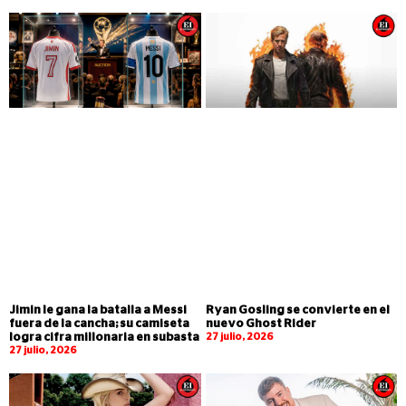
Jimin le gana la batalla a Messi
Ryan Gosling se convierte en el
fuera de la cancha; su camiseta
nuevo Ghost Rider
logra cifra millonaria en subasta
27 julio, 2026
27 julio, 2026