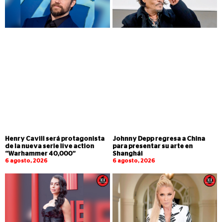
Henry Cavill será protagonista
Johnny Depp regresa a China
de la nueva serie live action
para presentar su arte en
“Warhammer 40,000”
Shanghái
6 agosto, 2026
6 agosto, 2026