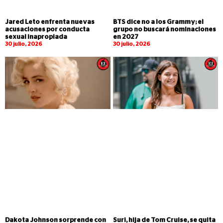
Jared Leto enfrenta nuevas
BTS dice no a los Grammy; el
acusaciones por conducta
grupo no buscará nominaciones
sexual inapropiada
en 2027
30 julio, 2026
30 julio, 2026
Dakota Johnson sorprende con
Suri, hija de Tom Cruise, se quita