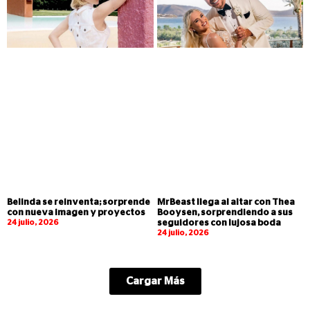
Belinda se reinventa; sorprende
MrBeast llega al altar con Thea
con nueva imagen y proyectos
Booysen, sorprendiendo a sus
24 julio, 2026
seguidores con lujosa boda
24 julio, 2026
Cargar Más