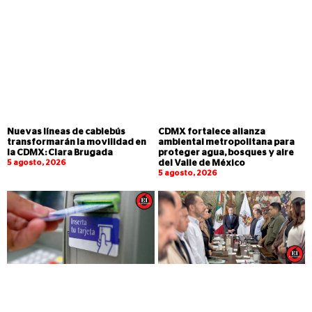
Nuevas líneas de cablebús
CDMX fortalece alianza
transformarán la movilidad en
ambiental metropolitana para
la CDMX: Clara Brugada
proteger agua, bosques y aire
5 agosto, 2026
del Valle de México
5 agosto, 2026