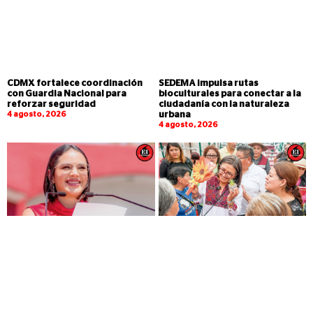
CDMX fortalece coordinación
SEDEMA impulsa rutas
con Guardia Nacional para
bioculturales para conectar a la
reforzar seguridad
ciudadanía con la naturaleza
4 agosto, 2026
urbana
4 agosto, 2026