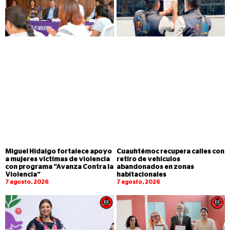
Miguel Hidalgo fortalece apoyo
Cuauhtémoc recupera calles con
a mujeres víctimas de violencia
retiro de vehículos
con programa “Avanza Contra la
abandonados en zonas
Violencia”
habitacionales
7 agosto, 2026
7 agosto, 2026