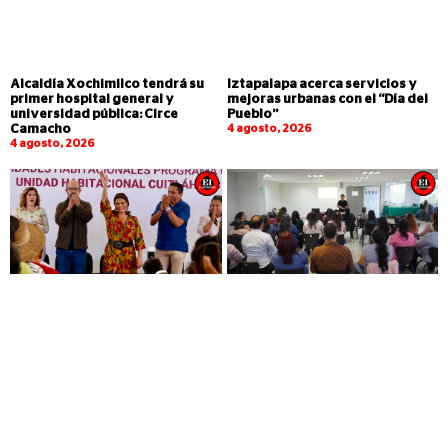
Alcaldía Xochimilco tendrá su
Iztapalapa acerca servicios y
primer hospital general y
mejoras urbanas con el “Día del
universidad pública: Circe
Pueblo”
Camacho
4 agosto, 2026
4 agosto, 2026