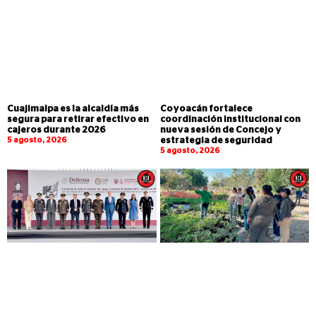
Cuajimalpa es la alcaldía más
Coyoacán fortalece
segura para retirar efectivo en
coordinación institucional con
cajeros durante 2026
nueva sesión de Concejo y
5 agosto, 2026
estrategia de seguridad
5 agosto, 2026