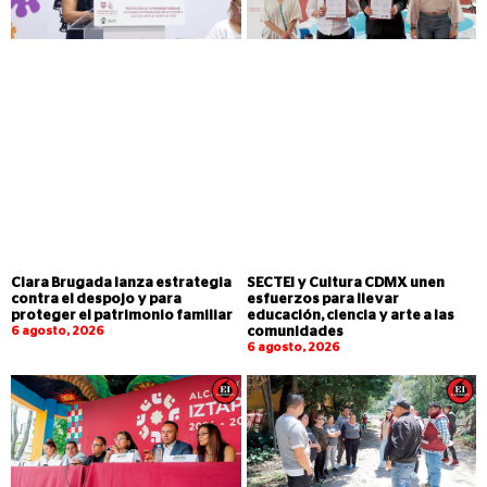
Clara Brugada lanza estrategia
SECTEI y Cultura CDMX unen
contra el despojo y para
esfuerzos para llevar
proteger el patrimonio familiar
educación, ciencia y arte a las
6 agosto, 2026
comunidades
6 agosto, 2026