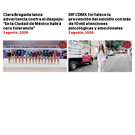
Clara Brugada lanza
DIF CDMX fortalece la
advertencia contra el despojo:
prevención del suicidio con más
“En la Ciudad de México habrá
de 10 mil atenciones
cero tolerancia”
psicológicas y emocionales
3 agosto, 2026
3 agosto, 2026