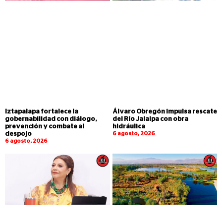
Iztapalapa fortalece la
Álvaro Obregón impulsa rescate
gobernabilidad con diálogo,
del Río Jalalpa con obra
prevención y combate al
hidráulica
despojo
6 agosto, 2026
6 agosto, 2026