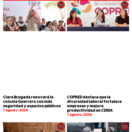
Clara Brugada renovará la
COPRED destaca que la
colonia Guerrero con más
diversidad laboral fortalece
seguridad y espacios públicos
empresas y mejora
7 agosto, 2026
productividad en CDMX
7 agosto, 2026