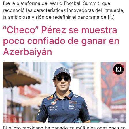
fue la plataforma del World Football Summit, que
reconoció las características innovadoras del inmueble,
la ambiciosa visión de redefinir el panorama de […]
“Checo” Pérez se muestra
poco confiado de ganar en
Azerbaiyán
El piloto mexicano ha ganado en múltiples ocasiones en