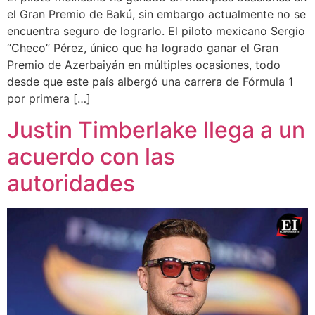
el Gran Premio de Bakú, sin embargo actualmente no se
encuentra seguro de lograrlo. El piloto mexicano Sergio
“Checo” Pérez, único que ha logrado ganar el Gran
Premio de Azerbaiyán en múltiples ocasiones, todo
desde que este país albergó una carrera de Fórmula 1
por primera […]
Justin Timberlake llega a un
acuerdo con las
autoridades