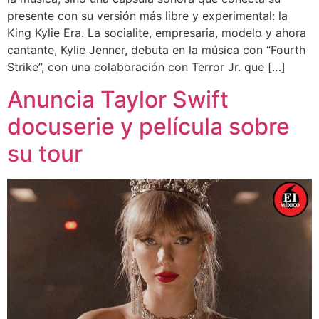
presente con su versión más libre y experimental: la
King Kylie Era. La socialite, empresaria, modelo y ahora
cantante, Kylie Jenner, debuta en la música con “Fourth
Strike”, con una colaboración con Terror Jr. que […]
Anuncia Taylor Swift
docuserie y película sobre
su tour