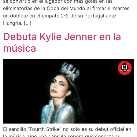
se convirtió en el jugador con más goles en las
eliminatorias de la Copa del Mundo al firmar el martes
un doblete en el empate 2-2 de su Portugal ante
Hungría. […]
Debuta Kylie Jenner en la
música
El sencillo “Fourth Strike” no solo es su debut oficial en
la música, sino una cápsula sonora que conecta su