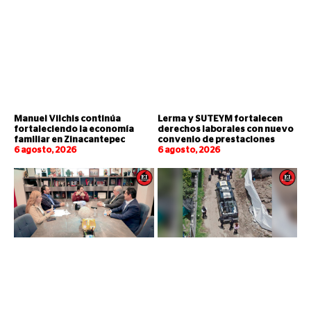
Manuel Vilchis continúa
Lerma y SUTEYM fortalecen
fortaleciendo la economía
derechos laborales con nuevo
familiar en Zinacantepec
convenio de prestaciones
6 agosto, 2026
6 agosto, 2026