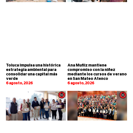
Toluca impulsa una histórica
Ana Muñiz mantiene
estrategia ambiental para
compromiso con la niñez
consolidar una capital más
mediante los cursos de verano
verde
en San Mateo Atenco
6 agosto, 2026
6 agosto, 2026