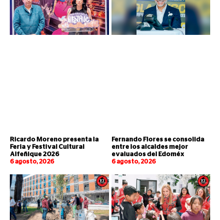
Ricardo Moreno presenta la
Fernando Flores se consolida
Feria y Festival Cultural
entre los alcaldes mejor
Alfeñique 2026
evaluados del Edoméx
6 agosto, 2026
6 agosto, 2026