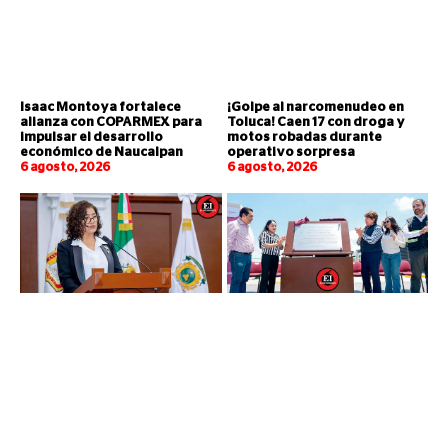
Isaac Montoya fortalece
¡Golpe al narcomenudeo en
alianza con COPARMEX para
Toluca! Caen 17 con droga y
impulsar el desarrollo
motos robadas durante
económico de Naucalpan
operativo sorpresa
6 agosto, 2026
6 agosto, 2026