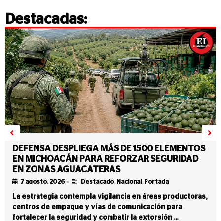
Destacadas:
DEFENSA DESPLIEGA MÁS DE 1500 ELEMENTOS
EN MICHOACÁN PARA REFORZAR SEGURIDAD
EN ZONAS AGUACATERAS
•
7 agosto, 2026
Destacado
,
Nacional
,
Portada
La estrategia contempla vigilancia en áreas productoras,
centros de empaque y vías de comunicación para
fortalecer la seguridad y combatir la extorsión …