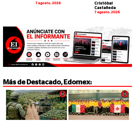
7 agosto, 2026
Cristóbal
Castañeda
7 agosto, 2026
Más de
Destacado
,
Edomex
: