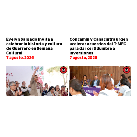
Evelyn Salgado invita a
Concamin y Canacintra urgen
celebrar la historia y cultura
acelerar acuerdos del T-MEC
de Guerrero en Semana
para dar certidumbre a
Cultural
inversiones
7 agosto, 2026
7 agosto, 2026