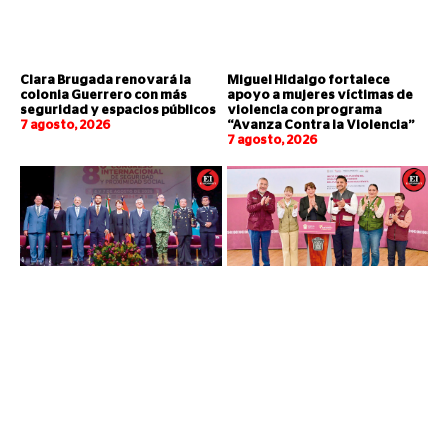
Clara Brugada renovará la
Miguel Hidalgo fortalece
colonia Guerrero con más
apoyo a mujeres víctimas de
seguridad y espacios públicos
violencia con programa
7 agosto, 2026
“Avanza Contra la Violencia”
7 agosto, 2026