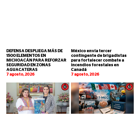
DEFENSA DESPLIEGA MÁS DE
México envía tercer
1500 ELEMENTOS EN
contingente de brigadistas
MICHOACÁN PARA REFORZAR
para fortalecer combate a
SEGURIDAD EN ZONAS
incendios forestales en
AGUACATERAS
Canadá
7 agosto, 2026
7 agosto, 2026