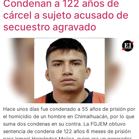
Condenan a 122 años de
cárcel a sujeto acusado de
secuestro agravado
Hace unos días fue condenado a 55 años de prisión por
el homicidio de un hombre en Chimalhuacán, por lo que
suma dos condenas en su contra. La FGJEM obtuvo
sentencia de condena de 122 años 6 meses de prisión
para Ismael Hernández Mojica, quien era un generador