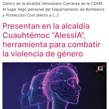
Centro en la alcaldía Venustiano Carranza en la CDMX.
Al lugar llegó personal del Departamento de Bomberos
y Protección Civil dieron a […]
Presentan en la alcaldía
Cuauhtémoc “AlessIA”,
herramienta para combatir
la violencia de género