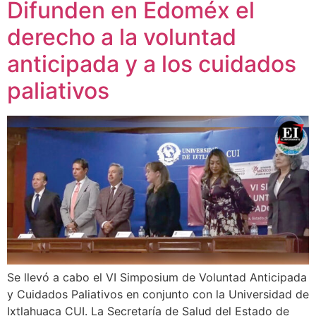
Difunden en Edoméx el
derecho a la voluntad
anticipada y a los cuidados
paliativos
Se llevó a cabo el VI Simposium de Voluntad Anticipada
y Cuidados Paliativos en conjunto con la Universidad de
Ixtlahuaca CUI. La Secretaría de Salud del Estado de