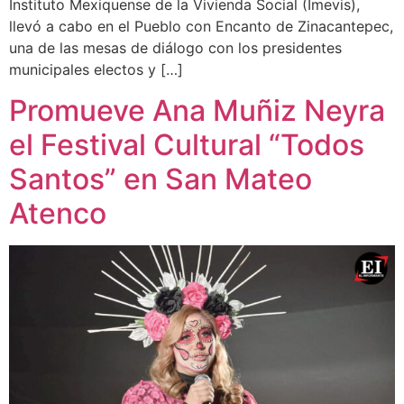
Instituto Mexiquense de la Vivienda Social (Imevis),
llevó a cabo en el Pueblo con Encanto de Zinacantepec,
una de las mesas de diálogo con los presidentes
municipales electos y […]
Promueve Ana Muñiz Neyra
el Festival Cultural “Todos
Santos” en San Mateo
Atenco