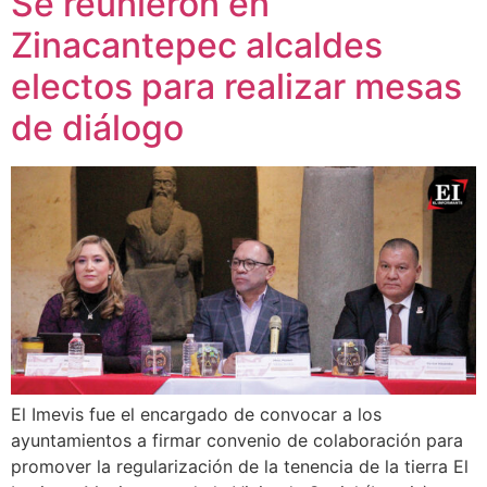
Se reunieron en
Zinacantepec alcaldes
electos para realizar mesas
de diálogo
El Imevis fue el encargado de convocar a los
ayuntamientos a firmar convenio de colaboración para
promover la regularización de la tenencia de la tierra El