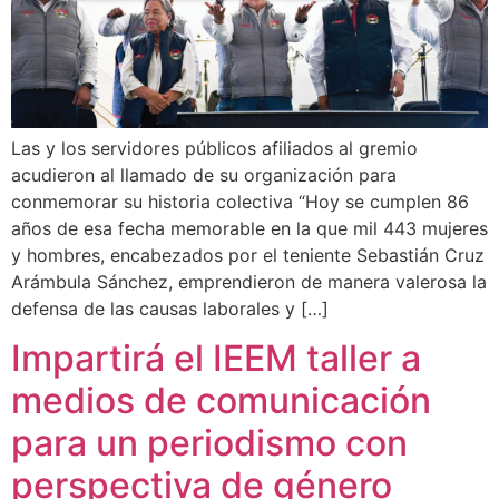
Las y los servidores públicos afiliados al gremio
acudieron al llamado de su organización para
conmemorar su historia colectiva “Hoy se cumplen 86
años de esa fecha memorable en la que mil 443 mujeres
y hombres, encabezados por el teniente Sebastián Cruz
Arámbula Sánchez, emprendieron de manera valerosa la
defensa de las causas laborales y […]
Impartirá el IEEM taller a
medios de comunicación
para un periodismo con
perspectiva de género