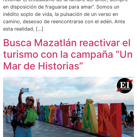
en disposición de fraguarse para amar”. Somos un
inédito soplo de vida, la pulsación de un verso en
camino, deseoso de reencontrarse con el edén. Ante
esta realidad, […]
Busca Mazatlán reactivar el
turismo con la campaña “Un
Mar de Historias”