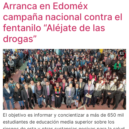
Arranca en Edoméx
campaña nacional contra el
fentanilo “Aléjate de las
drogas”
El objetivo es informar y concientizar a más de 650 mil
estudiantes de educación media superior sobre los
riesgos de esta y otras sustancias nocivas para la salud.