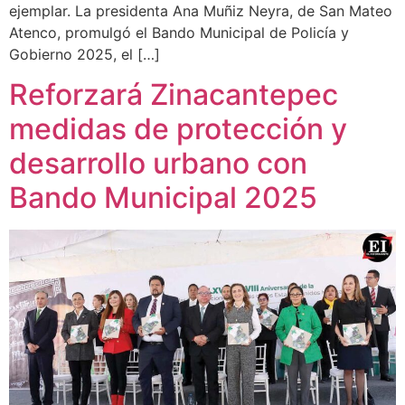
ejemplar. La presidenta Ana Muñiz Neyra, de San Mateo
Atenco, promulgó el Bando Municipal de Policía y
Gobierno 2025, el […]
Reforzará Zinacantepec
medidas de protección y
desarrollo urbano con
Bando Municipal 2025