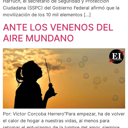
Harfuch, el secretario de Seguridad y Protección
Ciudadana (SSPC) del Gobierno Federal afirmó que la
movilización de los 10 mil elementos […]
ANTE LOS VENENOS DEL
AIRE MUNDANO
Por: Víctor Corcoba Herrero“Para empezar, ha de volver
el calor de hogar a nuestras vidas, al menos para
retomar el entusiasmo de la lumbre del amor, siempre