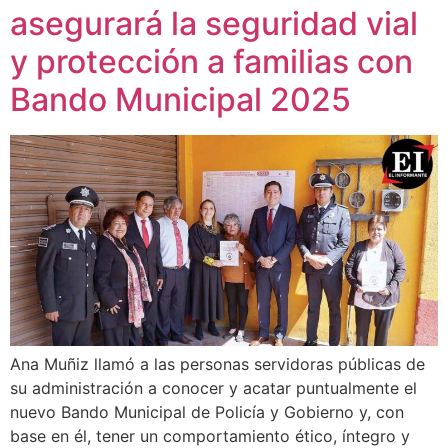
asegurará la seguridad vial
y protección a familias con
Bando Municipal 2025
Ana Muñiz llamó a las personas servidoras públicas de
su administración a conocer y acatar puntualmente el
nuevo Bando Municipal de Policía y Gobierno y, con
base en él, tener un comportamiento ético, íntegro y