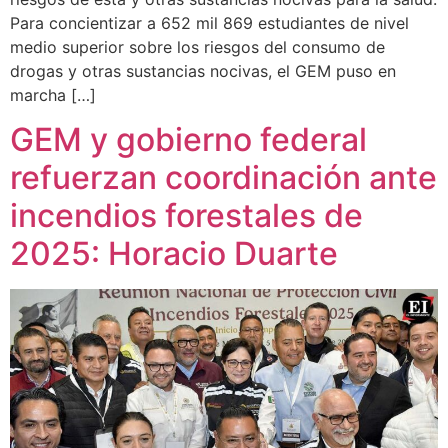
Para concientizar a 652 mil 869 estudiantes de nivel
medio superior sobre los riesgos del consumo de
drogas y otras sustancias nocivas, el GEM puso en
marcha […]
GEM y gobierno federal
refuerzan coordinación ante
incendios forestales de
2025: Horacio Duarte