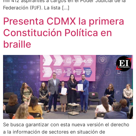
mil 412 aspirantes a cargos en el Poder Judicial de la
Federación (PJF). La lista […]
Presenta CDMX la primera
Constitución Política en
braille
Se busca garantizar con esta nueva versión el derecho
a la información de sectores en situación de