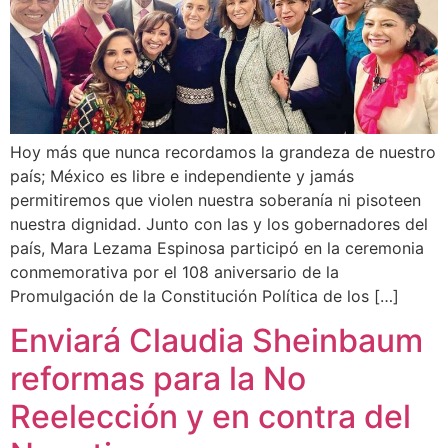
Hoy más que nunca recordamos la grandeza de nuestro
país; México es libre e independiente y jamás
permitiremos que violen nuestra soberanía ni pisoteen
nuestra dignidad. Junto con las y los gobernadores del
país, Mara Lezama Espinosa participó en la ceremonia
conmemorativa por el 108 aniversario de la
Promulgación de la Constitución Política de los […]
Enviará Claudia Sheinbaum
reformas para la No
Reelección y en contra del