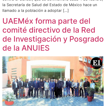
la Secretaría de Salud del Estado de México hace un
llamado a la población a adoptar […]
UAEMéx forma parte del
comité directivo de la Red
de Investigación y Posgrado
de la ANUIES