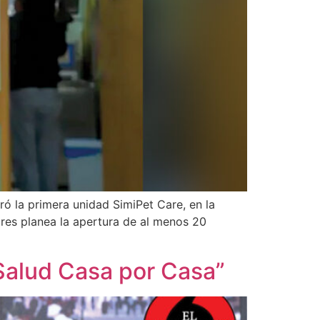
ó la primera unidad SimiPet Care, en la
res planea la apertura de al menos 20
Salud Casa por Casa”