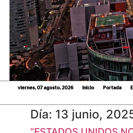
viernes, 07 agosto, 2026
Inicio
Portada
E
Día:
13 junio, 202
“ESTADOS UNIDOS NO