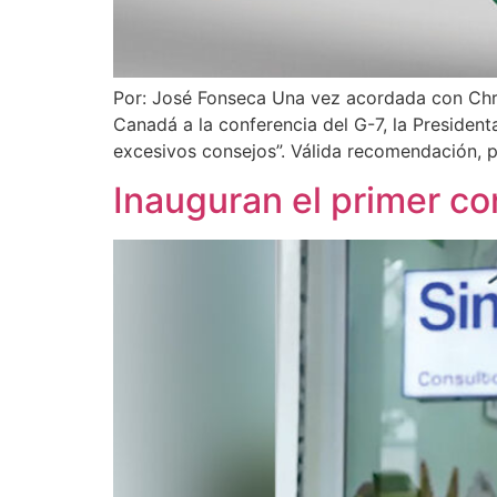
Por: José Fonseca Una vez acordada con Chri
Canadá a la conferencia del G-7, la Presiden
excesivos consejos”. Válida recomendación, p
Inauguran el primer co