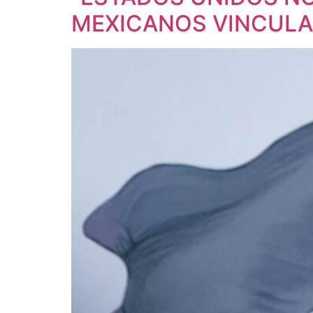
MEXICANOS VINCULA