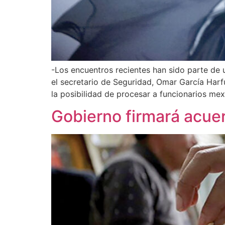
-Los encuentros recientes han sido parte de u
el secretario de Seguridad, Omar García Harf
la posibilidad de procesar a funcionarios me
Gobierno firmará acuerd