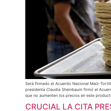
Será firmado el Acuerdo Nacional Maíz-Tortill
presidenta Claudia Sheinbaum firmó el Acuerdo
que no aumenten los precios en este product
CRUCIAL LA CITA PR