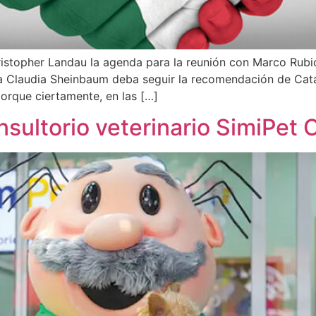
stopher Landau la agenda para la reunión con Marco Rubio,
ta Claudia Sheinbaum deba seguir la recomendación de Catali
orque ciertamente, en las […]
nsultorio veterinario SimiPet 