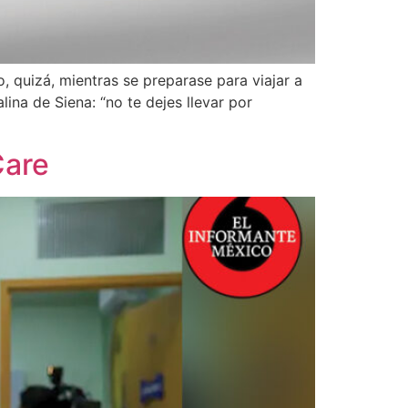
 quizá, mientras se preparase para viajar a
na de Siena: “no te dejes llevar por
Care