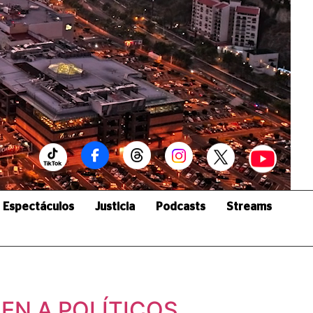
Espectáculos
Justicia
Podcasts
Streams
EN A POLÍTICOS