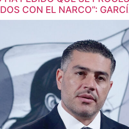
DOS CON EL NARCO”: GARC