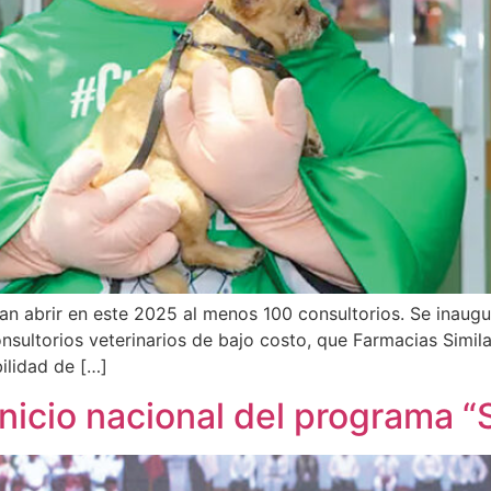
 abrir en este 2025 al menos 100 consultorios. Se inaugur
ultorios veterinarios de bajo costo, que Farmacias Simila
ilidad de […]
icio nacional del programa “