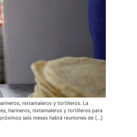
rineros, nixtamaleros y tortilleros. La
, harineros, nixtamaleros y tortilleros para
 próximos seis meses habrá reuniones de […]