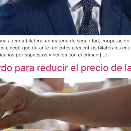
na agenda bilateral en materia de seguridad, cooperación j
uch, negó que durante recientes encuentros bilaterales en
xicanos por supuestos vínculos con el crimen […]
o para reducir el precio de la 