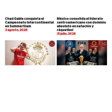
Chad Gable conquista el
México consolida el liderato
Campeonato Intercontinental
centroamericano con dominio
en SummerSlam
absoluto en natación y
3 agosto, 2026
ráquetbol
31 julio, 2026