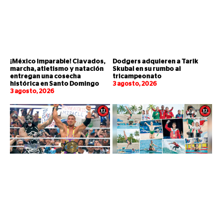
¡México imparable! Clavados,
Dodgers adquieren a Tarik
marcha, atletismo y natación
Skubal en su rumbo al
entregan una cosecha
tricampeonato
histórica en Santo Domingo
3 agosto, 2026
3 agosto, 2026