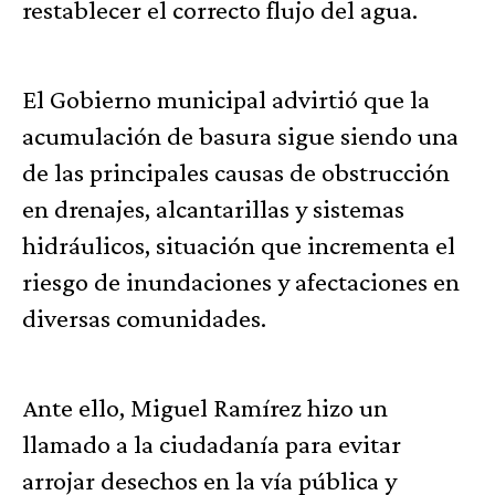
restablecer el correcto flujo del agua.
El Gobierno municipal advirtió que la
acumulación de basura sigue siendo una
de las principales causas de obstrucción
en drenajes, alcantarillas y sistemas
hidráulicos, situación que incrementa el
riesgo de inundaciones y afectaciones en
diversas comunidades.
Ante ello, Miguel Ramírez hizo un
llamado a la ciudadanía para evitar
arrojar desechos en la vía pública y