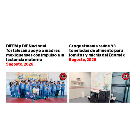
DIFEM y DIF Nacional
Croquetmanía reúne 93
fortalecen apoyo a madres
toneladas de alimento para
mexiquenses con impulso a la
lomitos y michis del Edoméx
lactancia materna
5 agosto, 2026
5 agosto, 2026