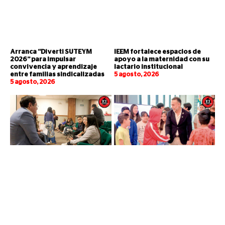
Arranca “Diverti SUTEYM
IEEM fortalece espacios de
2026” para impulsar
apoyo a la maternidad con su
convivencia y aprendizaje
lactario institucional
entre familias sindicalizadas
5 agosto, 2026
5 agosto, 2026