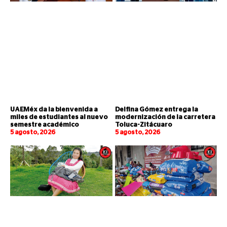
UAEMéx da la bienvenida a
Delfina Gómez entrega la
miles de estudiantes al nuevo
modernización de la carretera
semestre académico
Toluca-Zitácuaro
5 agosto, 2026
5 agosto, 2026