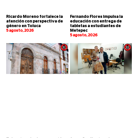
Ricardo Moreno fortalece la
Fernando Flores impulsa la
atención con perspectiva de
educación con entrega de
género en Toluca
tabletas a estudiantes de
5 agosto, 2026
Metepec
5 agosto, 2026