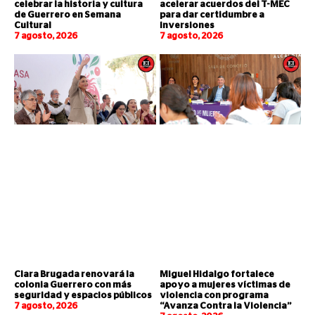
celebrar la historia y cultura
acelerar acuerdos del T-MEC
de Guerrero en Semana
para dar certidumbre a
Cultural
inversiones
7 agosto, 2026
7 agosto, 2026
Clara Brugada renovará la
Miguel Hidalgo fortalece
colonia Guerrero con más
apoyo a mujeres víctimas de
seguridad y espacios públicos
violencia con programa
7 agosto, 2026
“Avanza Contra la Violencia”