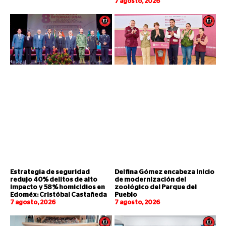
7 agosto, 2026
Estrategia de seguridad
Delfina Gómez encabeza inicio
redujo 40% delitos de alto
de modernización del
impacto y 58% homicidios en
zoológico del Parque del
Edoméx: Cristóbal Castañeda
Pueblo
7 agosto, 2026
7 agosto, 2026