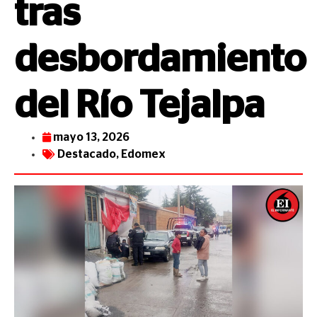
tras
desbordamiento
del Río Tejalpa
mayo 13, 2026
Destacado
,
Edomex