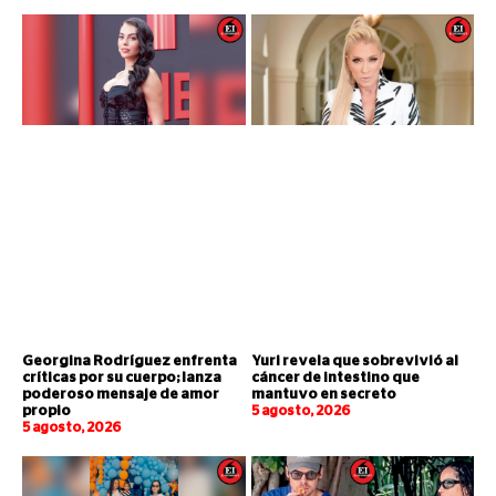
Georgina Rodríguez enfrenta
Yuri revela que sobrevivió al
críticas por su cuerpo; lanza
cáncer de intestino que
poderoso mensaje de amor
mantuvo en secreto
propio
5 agosto, 2026
5 agosto, 2026