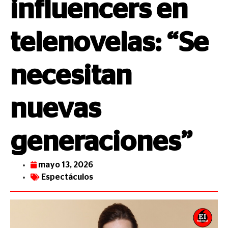
influencers en
telenovelas: “Se
necesitan
nuevas
generaciones”
mayo 13, 2026
Espectáculos