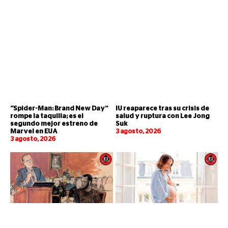
“Spider-Man: Brand New Day”
IU reaparece tras su crisis de
rompe la taquilla; es el
salud y ruptura con Lee Jong
segundo mejor estreno de
Suk
Marvel en EUA
3 agosto, 2026
3 agosto, 2026