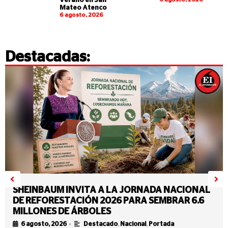
verano en San
Mateo Atenco
6 agosto, 2026
Destacadas:
SHEINBAUM INVITA A LA JORNADA NACIONAL
DE REFORESTACIÓN 2026 PARA SEMBRAR 6.6
MILLONES DE ÁRBOLES
•
6 agosto, 2026
Destacado
,
Nacional
,
Portada