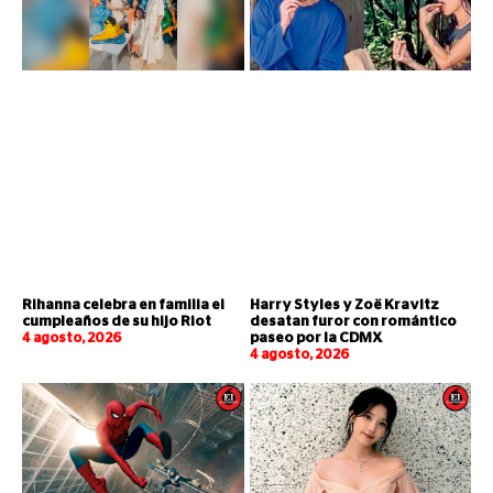
Rihanna celebra en familia el
Harry Styles y Zoë Kravitz
cumpleaños de su hijo Riot
desatan furor con romántico
4 agosto, 2026
paseo por la CDMX
4 agosto, 2026