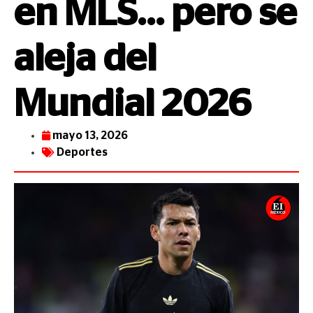
en MLS… pero se
aleja del
Mundial 2026
mayo 13, 2026
Deportes