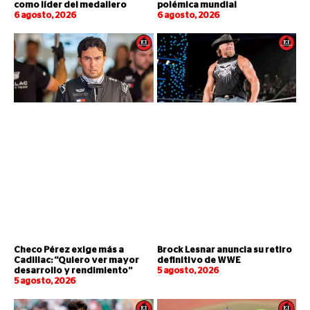
como líder del medallero
polémica mundial
6 agosto, 2026
6 agosto, 2026
Checo Pérez exige más a
Brock Lesnar anuncia su retiro
Cadillac: “Quiero ver mayor
definitivo de WWE
desarrollo y rendimiento”
5 agosto, 2026
5 agosto, 2026