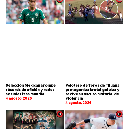
Selección Mexicana rompe
Pelotero de Toros de Tijuana
récords de afición y redes
protagoniza brutal golpiza y
sociales tras mundial
revive su oscuro historial de
4 agosto, 2026
violencia
4 agosto, 2026