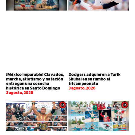
¡México imparable! Clavados,
Dodgers adquieren a Tarik
marcha, atletismo y natación
Skubal en su rumbo al
entregan una cosecha
tricampeonato
histórica en Santo Domingo
3 agosto, 2026
3 agosto, 2026