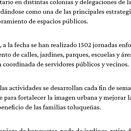
ario en distintas colonias y delegaciones de l
idándose como una de las principales estrategi
ramiento de espacios públicos.
a la fecha se han realizado 1502 jornadas enf
to de calles, jardines, parques, escuelas y áre
n coordinada de servidores públicos y vecinos.
as actividades se desarrollan cada fin de sem
 para fortalecer la imagen urbana y mejorar l
eneficio de las familias toluqueñas.
mpieza de banquetas, poda de jardines, retiro 