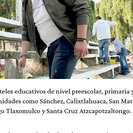
eles educativos de nivel preescolar, primaria 
nidades como Sánchez, Calixtlahuaca, San Ma
ago Tlaxomulco y Santa Cruz Atzcapotzaltongo.