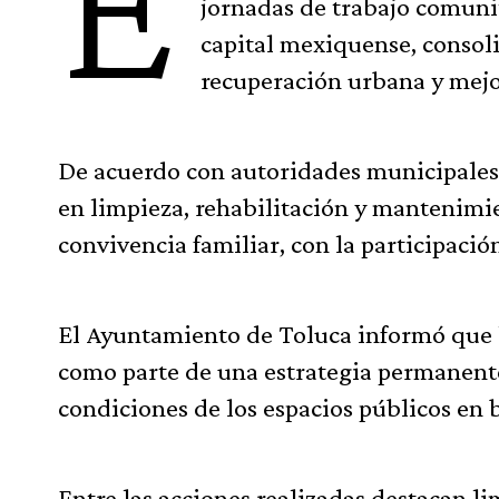
E
jornadas de trabajo comunit
capital mexiquense, consol
recuperación urbana y mejo
De acuerdo con autoridades municipales, 
en limpieza, rehabilitación y mantenimien
convivencia familiar, con la participació
El Ayuntamiento de Toluca informó que l
como parte de una estrategia permanente
condiciones de los espacios públicos en b
Entre las acciones realizadas destacan li