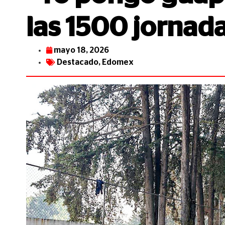
las 1500 jornad
mayo 18, 2026
Destacado
,
Edomex