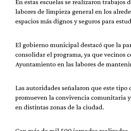
En estas escuelas se realizaron trabajos 
labores de limpieza general en los alrede
espacios más dignos y seguros para estud
El gobierno municipal destacó que la pa
consolidar el programa, ya que vecinos 
Ayuntamiento en las labores de mantenim
Las autoridades señalaron que este tipo 
promueven la convivencia comunitaria y
en distintas zonas de la ciudad.
Con más de mil 500 jornadas realizadas,