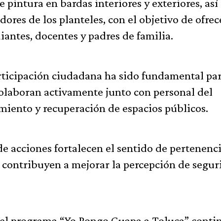
de pintura en bardas interiores y exteriores, as
dores de los planteles, con el objetivo de ofrec
iantes, docentes y padres de familia.
rticipación ciudadana ha sido fundamental pa
colaboran activamente junto con personal del
iento y recuperación de espacios públicos.
de acciones fortalecen el sentido de pertenenci
 contribuyen a mejorar la percepción de segur
 el programa “Yo Pongo Guapa a Toluca” conti