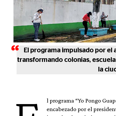
El programa impulsado por el 
transformando colonias, escuela
la ciu
l programa “Yo Pongo Guapa
encabezado por el presiden