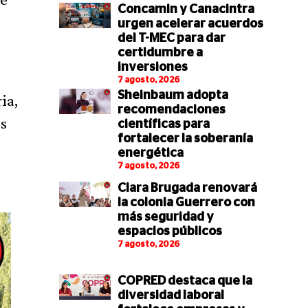
Concamin y Canacintra
urgen acelerar acuerdos
del T-MEC para dar
certidumbre a
inversiones
7 agosto, 2026
Sheinbaum adopta
ia,
recomendaciones
s
científicas para
fortalecer la soberanía
energética
7 agosto, 2026
Clara Brugada renovará
la colonia Guerrero con
más seguridad y
espacios públicos
7 agosto, 2026
COPRED destaca que la
diversidad laboral