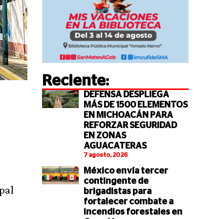
Reciente:
DEFENSA DESPLIEGA
MÁS DE 1500 ELEMENTOS
EN MICHOACÁN PARA
REFORZAR SEGURIDAD
EN ZONAS
AGUACATERAS
7 agosto, 2026
México envía tercer
contingente de
pal
brigadistas para
fortalecer combate a
incendios forestales en