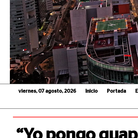
viernes, 07 agosto, 2026
Inicio
Portada
E
“Yo pongo guapa