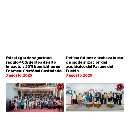
Estrategia de seguridad
Delfina Gómez encabeza inicio
redujo 40% delitos de alto
de modernización del
impacto y 58% homicidios en
zoológico del Parque del
Edoméx: Cristóbal Castañeda
Pueblo
7 agosto, 2026
7 agosto, 2026