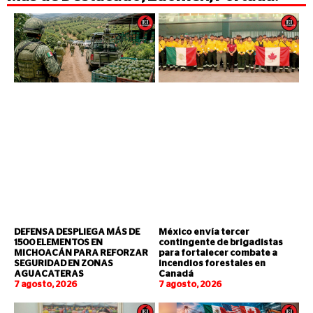
DEFENSA DESPLIEGA MÁS DE
México envía tercer
1500 ELEMENTOS EN
contingente de brigadistas
MICHOACÁN PARA REFORZAR
para fortalecer combate a
SEGURIDAD EN ZONAS
incendios forestales en
AGUACATERAS
Canadá
7 agosto, 2026
7 agosto, 2026