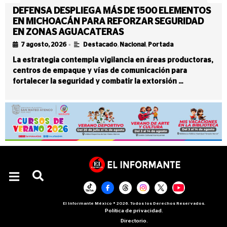
DEFENSA DESPLIEGA MÁS DE 1500 ELEMENTOS
EN MICHOACÁN PARA REFORZAR SEGURIDAD
EN ZONAS AGUACATERAS
•
7 agosto, 2026
Destacado
,
Nacional
,
Portada
La estrategia contempla vigilancia en áreas productoras,
centros de empaque y vías de comunicación para
fortalecer la seguridad y combatir la extorsión …
El Informante México ® 2026. Todos los Derechos Reservados.
Política de privacidad.
Directorio.