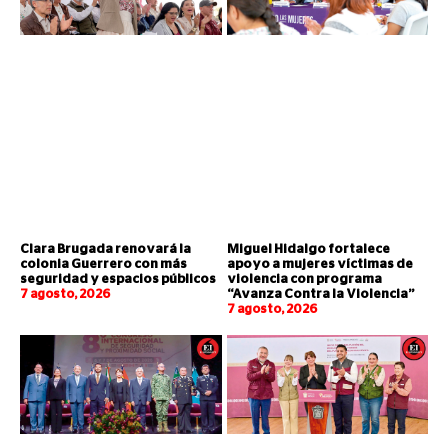
Clara Brugada renovará la
Miguel Hidalgo fortalece
colonia Guerrero con más
apoyo a mujeres víctimas de
seguridad y espacios públicos
violencia con programa
7 agosto, 2026
“Avanza Contra la Violencia”
7 agosto, 2026