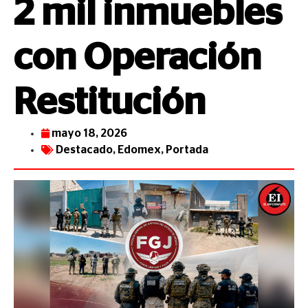
2 mil inmuebles
con Operación
Restitución
mayo 18, 2026
Destacado
,
Edomex
,
Portada