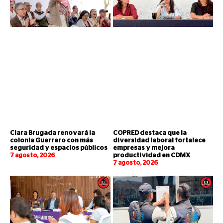
Clara Brugada renovará la
COPRED destaca que la
colonia Guerrero con más
diversidad laboral fortalece
seguridad y espacios públicos
empresas y mejora
7 agosto, 2026
productividad en CDMX
7 agosto, 2026