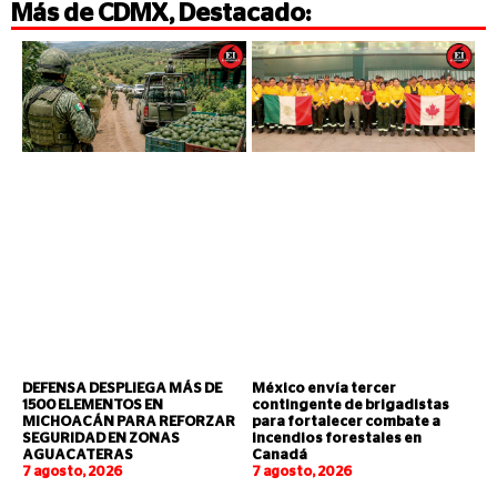
Más de
CDMX
,
Destacado
:
DEFENSA DESPLIEGA MÁS DE
México envía tercer
1500 ELEMENTOS EN
contingente de brigadistas
MICHOACÁN PARA REFORZAR
para fortalecer combate a
SEGURIDAD EN ZONAS
incendios forestales en
AGUACATERAS
Canadá
7 agosto, 2026
7 agosto, 2026