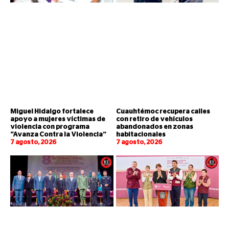
Miguel Hidalgo fortalece
Cuauhtémoc recupera calles
apoyo a mujeres víctimas de
con retiro de vehículos
violencia con programa
abandonados en zonas
“Avanza Contra la Violencia”
habitacionales
7 agosto, 2026
7 agosto, 2026