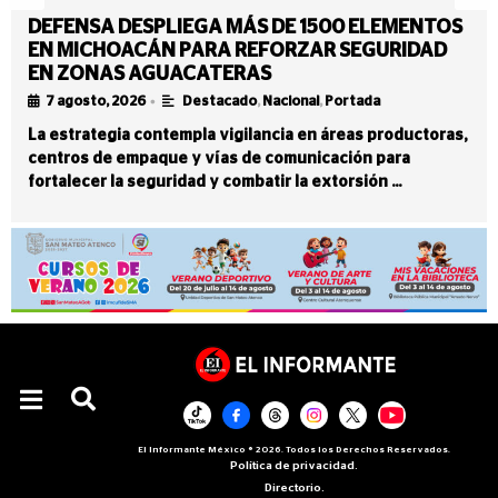
DEFENSA DESPLIEGA MÁS DE 1500 ELEMENTOS
EN MICHOACÁN PARA REFORZAR SEGURIDAD
EN ZONAS AGUACATERAS
•
7 agosto, 2026
Destacado
,
Nacional
,
Portada
La estrategia contempla vigilancia en áreas productoras,
centros de empaque y vías de comunicación para
fortalecer la seguridad y combatir la extorsión …
El Informante México ® 2026. Todos los Derechos Reservados.
Política de privacidad.
Directorio.