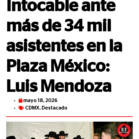
Intocable ante
más de 34 mil
asistentes en la
Plaza México:
Luis Mendoza
mayo 18, 2026
CDMX
,
Destacado