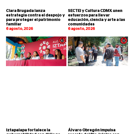
Clara Brugada lanza
SECTEI y Cultura CDMX unen
estrategia contra el despojo y
esfuerzos para llevar
para proteger el patrimonio
educación, ciencia y arte a las
familiar
comunidades
6 agosto, 2026
6 agosto, 2026
Iztapalapa fortalece la
Álvaro Obregón impulsa