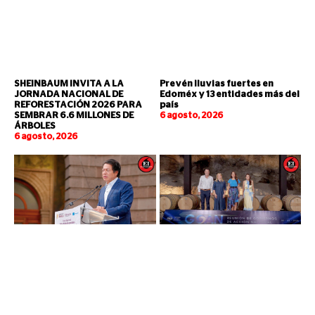
SHEINBAUM INVITA A LA
Prevén lluvias fuertes en
JORNADA NACIONAL DE
Edoméx y 13 entidades más del
REFORESTACIÓN 2026 PARA
país
SEMBRAR 6.6 MILLONES DE
6 agosto, 2026
ÁRBOLES
6 agosto, 2026