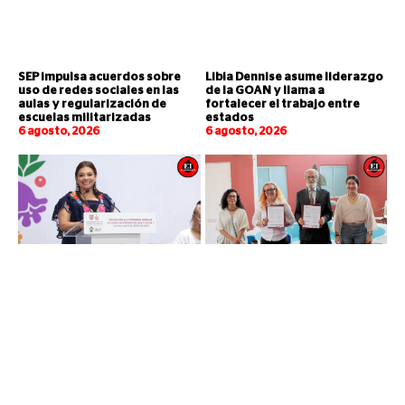
SEP impulsa acuerdos sobre
Libia Dennise asume liderazgo
uso de redes sociales en las
de la GOAN y llama a
aulas y regularización de
fortalecer el trabajo entre
escuelas militarizadas
estados
6 agosto, 2026
6 agosto, 2026