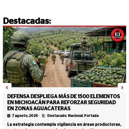
Destacadas:
DEFENSA DESPLIEGA MÁS DE 1500 ELEMENTOS
EN MICHOACÁN PARA REFORZAR SEGURIDAD
EN ZONAS AGUACATERAS
•
7 agosto, 2026
Destacado
,
Nacional
,
Portada
La estrategia contempla vigilancia en áreas productoras,