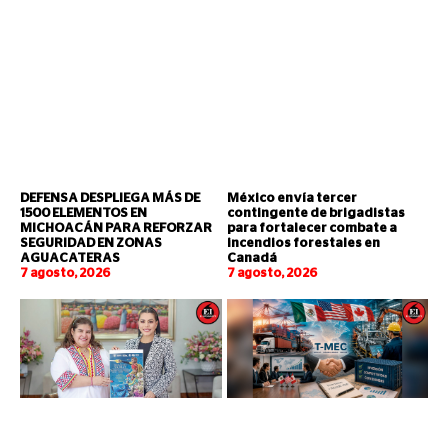
DEFENSA DESPLIEGA MÁS DE
México envía tercer
1500 ELEMENTOS EN
contingente de brigadistas
MICHOACÁN PARA REFORZAR
para fortalecer combate a
SEGURIDAD EN ZONAS
incendios forestales en
AGUACATERAS
Canadá
7 agosto, 2026
7 agosto, 2026