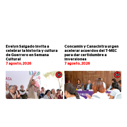
Evelyn Salgado invita a
Concamin y Canacintra urgen
celebrar la historia y cultura
acelerar acuerdos del T-MEC
de Guerrero en Semana
para dar certidumbre a
Cultural
inversiones
7 agosto, 2026
7 agosto, 2026