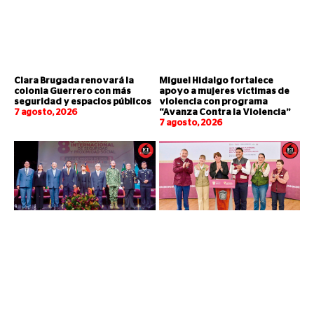
Clara Brugada renovará la
Miguel Hidalgo fortalece
colonia Guerrero con más
apoyo a mujeres víctimas de
seguridad y espacios públicos
violencia con programa
7 agosto, 2026
“Avanza Contra la Violencia”
7 agosto, 2026