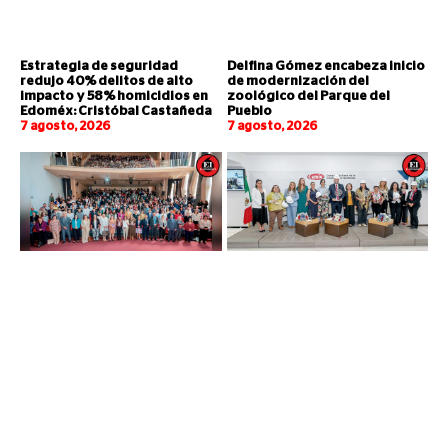
Estrategia de seguridad
Delfina Gómez encabeza inicio
redujo 40% delitos de alto
de modernización del
impacto y 58% homicidios en
zoológico del Parque del
Edoméx: Cristóbal Castañeda
Pueblo
7 agosto, 2026
7 agosto, 2026