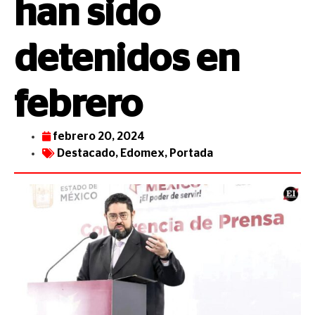
han sido
detenidos en
febrero
febrero 20, 2024
Destacado
,
Edomex
,
Portada