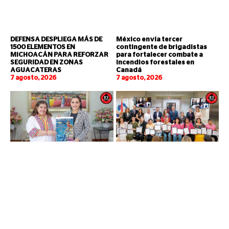
DEFENSA DESPLIEGA MÁS DE
México envía tercer
1500 ELEMENTOS EN
contingente de brigadistas
MICHOACÁN PARA REFORZAR
para fortalecer combate a
SEGURIDAD EN ZONAS
incendios forestales en
AGUACATERAS
Canadá
7 agosto, 2026
7 agosto, 2026