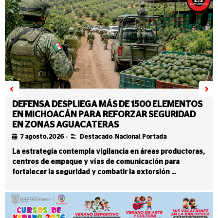
DEFENSA DESPLIEGA MÁS DE 1500 ELEMENTOS
EN MICHOACÁN PARA REFORZAR SEGURIDAD
EN ZONAS AGUACATERAS
•
7 agosto, 2026
Destacado
,
Nacional
,
Portada
La estrategia contempla vigilancia en áreas productoras,
centros de empaque y vías de comunicación para
fortalecer la seguridad y combatir la extorsión …