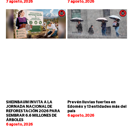
7 agosto, 2026
7 agosto, 2026
SHEINBAUM INVITA A LA
Prevén lluvias fuertes en
JORNADA NACIONAL DE
Edoméx y 13 entidades más del
REFORESTACIÓN 2026 PARA
país
SEMBRAR 6.6 MILLONES DE
6 agosto, 2026
ÁRBOLES
6 agosto, 2026