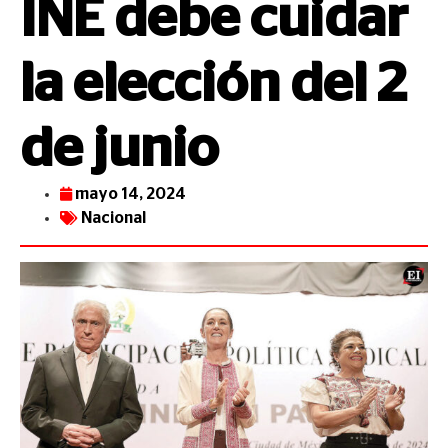
INE debe cuidar
la elección del 2
de junio
mayo 14, 2024
Nacional