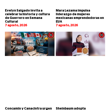
Evelyn Salgado invita a
Mara Lezama impulsa
celebrar la historia y cultura
liderazgo de mujeres
de Guerrero en Semana
mexicanas emprendedoras en
Cultural
EUA
7 agosto, 2026
7 agosto, 2026
Concamin y Canacintra urgen
Sheinbaum adopta