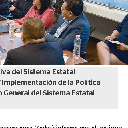
tiva del Sistema Estatal
 “Implementación de la Política
o General del Sistema Estatal
raestructura (Sedui) informa que el Instituto