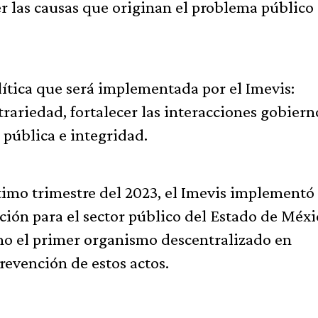
 las causas que originan el problema público 
olítica que será implementada por el Imevis:
trariedad, fortalecer las interacciones gobiern
a pública e integridad.
ltimo trimestre del 2023, el Imevis implementó 
ión para el sector público del Estado de Méxi
o el primer organismo descentralizado en
prevención de estos actos.