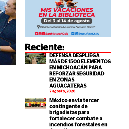
Reciente:
DEFENSA DESPLIEGA
MÁS DE 1500 ELEMENTOS
EN MICHOACÁN PARA
REFORZAR SEGURIDAD
EN ZONAS
AGUACATERAS
7 agosto, 2026
México envía tercer
contingente de
brigadistas para
fortalecer combate a
incendios forestales en