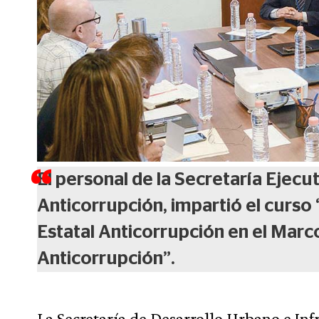
El personal de la Secretaría Ejecu
Anticorrupción, impartió el curso
Estatal Anticorrupción en el Marc
Anticorrupción”.
La Secretaría de Desarrollo Urbano e Inf