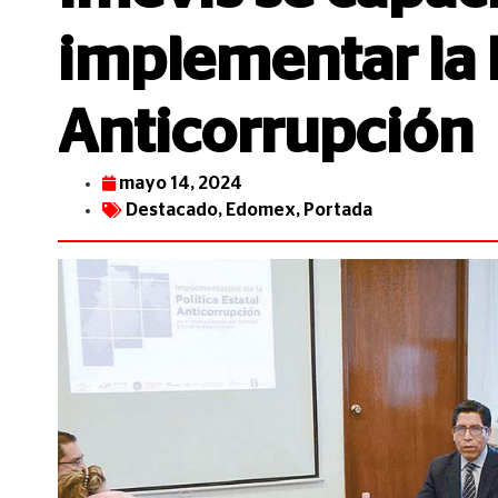
implementar la P
Anticorrupción
mayo 14, 2024
Destacado
,
Edomex
,
Portada