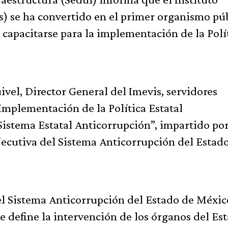
s) se ha convertido en el primer organismo pú
capacitarse para la implementación de la Polí
vel, Director General del Imevis, servidores
“Implementación de la Política Estatal
Sistema Estatal Anticorrupción”, impartido po
Ejecutiva del Sistema Anticorrupción del Estad
el Sistema Anticorrupción del Estado de Méxic
 define la intervención de los órganos del Es