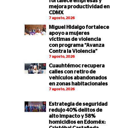
fortalece empresas y
mejora productividad en
CDMX
7 agosto, 2026
Miguel Hidalgo fortalece
apoyo a mujeres
víctimas de violencia
con programa “Avanza
Contra la Violencia”
7 agosto, 2026
Cuauhtémoc recupera
calles con retiro de
vehículos abandonados
en zonas habitacionales
7 agosto, 2026
Estrategia de seguridad
redujo 40% delitos de
alto impacto y 58%
homicidios en Edoméx: