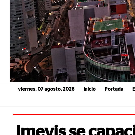
viernes, 07 agosto, 2026
Inicio
Portada
E
Imevis se capac