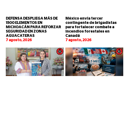
DEFENSA DESPLIEGA MÁS DE
México envía tercer
1500 ELEMENTOS EN
contingente de brigadistas
MICHOACÁN PARA REFORZAR
para fortalecer combate a
SEGURIDAD EN ZONAS
incendios forestales en
AGUACATERAS
Canadá
7 agosto, 2026
7 agosto, 2026