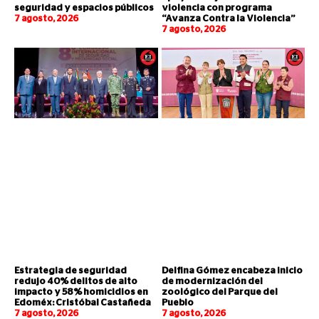
seguridad y espacios públicos
violencia con programa
7 agosto, 2026
“Avanza Contra la Violencia”
7 agosto, 2026
Estrategia de seguridad
Delfina Gómez encabeza inicio
redujo 40% delitos de alto
de modernización del
impacto y 58% homicidios en
zoológico del Parque del
Edoméx: Cristóbal Castañeda
Pueblo
7 agosto, 2026
7 agosto, 2026