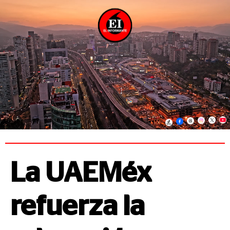
La UAEMéx
refuerza la