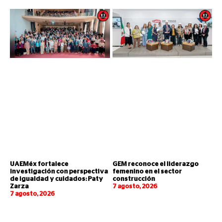
UAEMéx fortalece
GEM reconoce el liderazgo
investigación con perspectiva
femenino en el sector
de igualdad y cuidados: Paty
construcción
Zarza
7 agosto, 2026
7 agosto, 2026