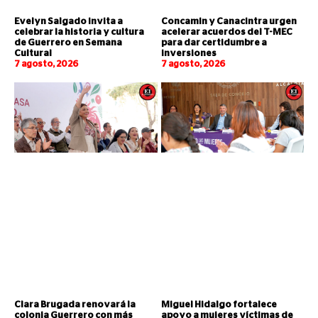
Evelyn Salgado invita a
Concamin y Canacintra urgen
celebrar la historia y cultura
acelerar acuerdos del T-MEC
de Guerrero en Semana
para dar certidumbre a
Cultural
inversiones
7 agosto, 2026
7 agosto, 2026
Clara Brugada renovará la
Miguel Hidalgo fortalece
colonia Guerrero con más
apoyo a mujeres víctimas de