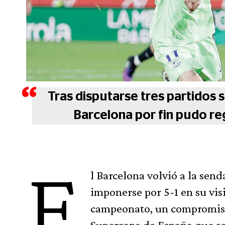
Tras disputarse tres partidos s
Barcelona por fin pudo reg
E
l Barcelona volvió a la send
imponerse por 5-1 en su visi
campeonato, un compromiso 
Supercopa de España que se 