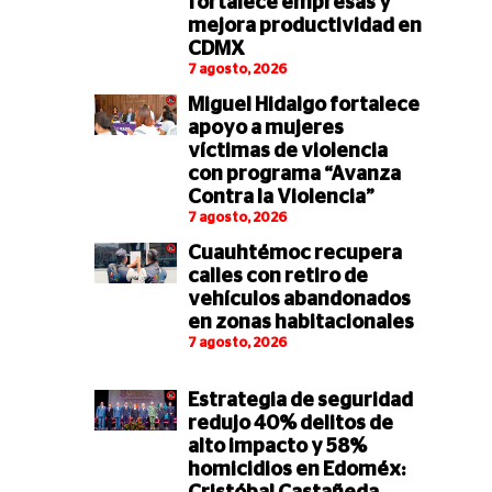
fortalece empresas y
mejora productividad en
CDMX
7 agosto, 2026
Miguel Hidalgo fortalece
apoyo a mujeres
víctimas de violencia
con programa “Avanza
Contra la Violencia”
7 agosto, 2026
Cuauhtémoc recupera
calles con retiro de
vehículos abandonados
en zonas habitacionales
7 agosto, 2026
Estrategia de seguridad
redujo 40% delitos de
alto impacto y 58%
homicidios en Edoméx: