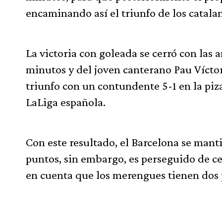
encaminando así el triunfo de los catala
La victoria con goleada se cerró con las 
minutos y del joven canterano Pau Víctor
triunfo con un contundente 5-1 en la piza
LaLiga española.
Con este resultado, el Barcelona se man
puntos, sin embargo, es perseguido de c
en cuenta que los merengues tienen dos 