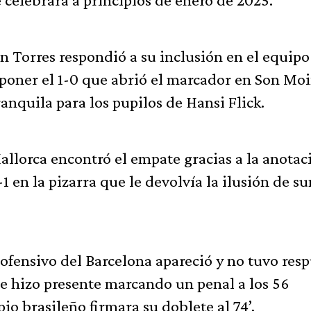
an Torres respondió a su inclusión en el equipo
 poner el 1-0 que abrió el marcador en Son Moi
anquila para los pupilos de Hansi Flick.
allorca encontró el empate gracias a la anotac
1 en la pizarra que le devolvía la ilusión de s
ofensivo del Barcelona apareció y no tuvo res
se hizo presente marcando un penal a los 56
o brasileño firmara su doblete al 74’,