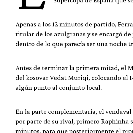
Apenas a los 12 minutos de partido, Ferr
titular de los azulgranas y se encargó de
dentro de lo que parecía ser una noche tr
Antes de terminar la primera mitad, el M
del kosovar Vedat Muriqi, colocando el 1-
algún punto al conjunto local.
En la parte complementaria, el vendaval 
por parte de su rival, primero Raphinha 
minutos, para que posteriormente el propi