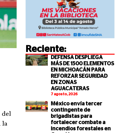
Reciente:
DEFENSA DESPLIEGA
MÁS DE 1500 ELEMENTOS
EN MICHOACÁN PARA
REFORZAR SEGURIDAD
EN ZONAS
AGUACATERAS
7 agosto, 2026
México envía tercer
contingente de
 del
brigadistas para
 la
fortalecer combate a
incendios forestales en