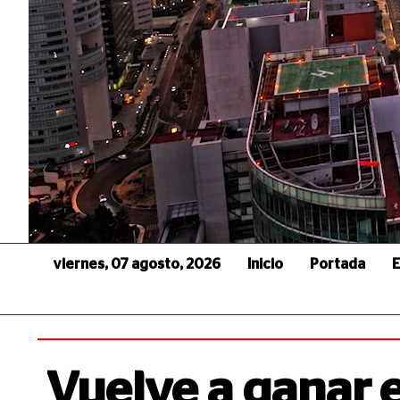
viernes, 07 agosto, 2026
Inicio
Portada
E
Vuelve a ganar e