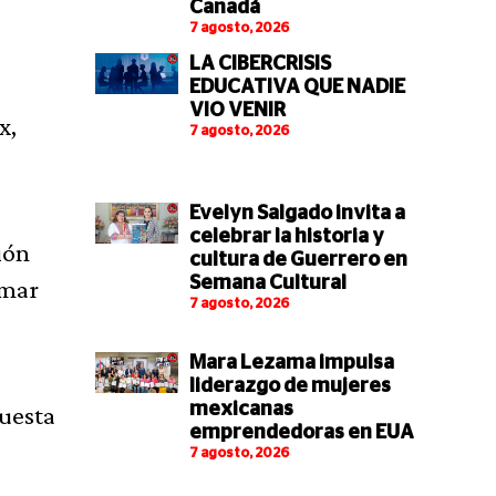
Canadá
7 agosto, 2026
LA CIBERCRISIS
EDUCATIVA QUE NADIE
VIO VENIR
x,
7 agosto, 2026
Evelyn Salgado invita a
celebrar la historia y
ión
cultura de Guerrero en
Semana Cultural
umar
7 agosto, 2026
Mara Lezama impulsa
liderazgo de mujeres
mexicanas
puesta
emprendedoras en EUA
7 agosto, 2026