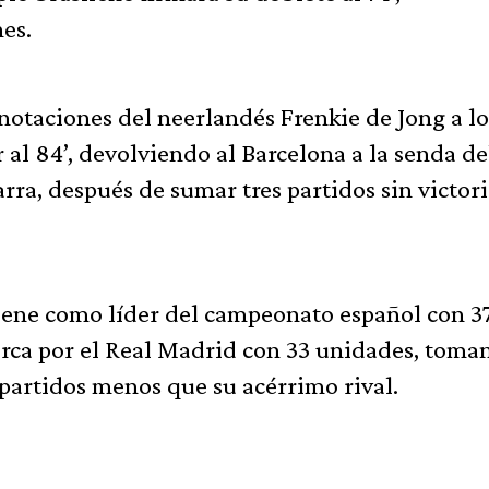
nes.
anotaciones del neerlandés Frenkie de Jong a lo
 al 84’, devolviendo al Barcelona a la senda de
rra, después de sumar tres partidos sin victor
tiene como líder del campeonato español con 3
erca por el Real Madrid con 33 unidades, toma
partidos menos que su acérrimo rival.