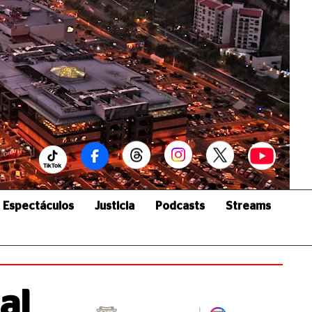
Espectáculos
Justicia
Podcasts
Streams
al