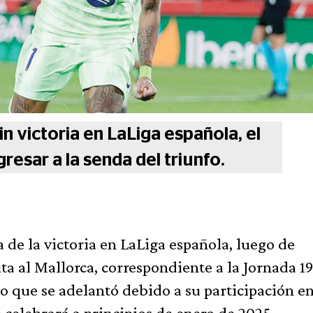
in victoria en LaLiga española, el
resar a la senda del triunfo.
a de la victoria en LaLiga española, luego de
ta al Mallorca, correspondiente a la Jornada 19
que se adelantó debido a su participación en
celebrará a principios de enero de 2025.