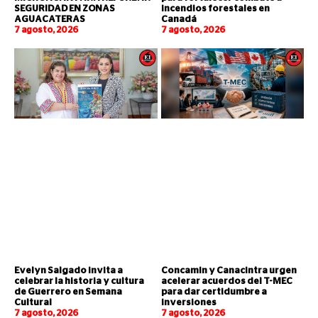
SEGURIDAD EN ZONAS
incendios forestales en
AGUACATERAS
Canadá
7 agosto, 2026
7 agosto, 2026
Evelyn Salgado invita a
Concamin y Canacintra urgen
celebrar la historia y cultura
acelerar acuerdos del T-MEC
de Guerrero en Semana
para dar certidumbre a
Cultural
inversiones
7 agosto, 2026
7 agosto, 2026