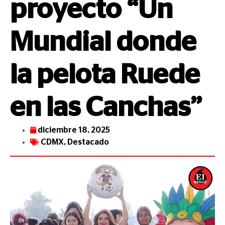
proyecto “Un
Mundial donde
la pelota Ruede
en las Canchas”
diciembre 18, 2025
CDMX
,
Destacado