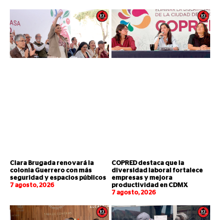
Clara Brugada renovará la
COPRED destaca que la
colonia Guerrero con más
diversidad laboral fortalece
seguridad y espacios públicos
empresas y mejora
7 agosto, 2026
productividad en CDMX
7 agosto, 2026