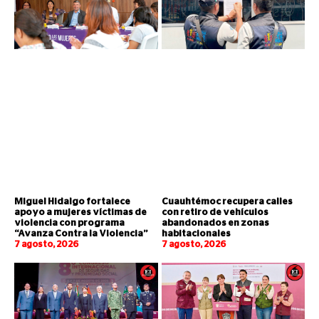
Miguel Hidalgo fortalece
Cuauhtémoc recupera calles
apoyo a mujeres víctimas de
con retiro de vehículos
violencia con programa
abandonados en zonas
“Avanza Contra la Violencia”
habitacionales
7 agosto, 2026
7 agosto, 2026