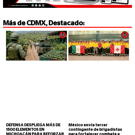
Más de
CDMX
,
Destacado
:
DEFENSA DESPLIEGA MÁS DE
México envía tercer
1500 ELEMENTOS EN
contingente de brigadistas
MICHOACÁN PARA REFORZAR
para fortalecer combate a