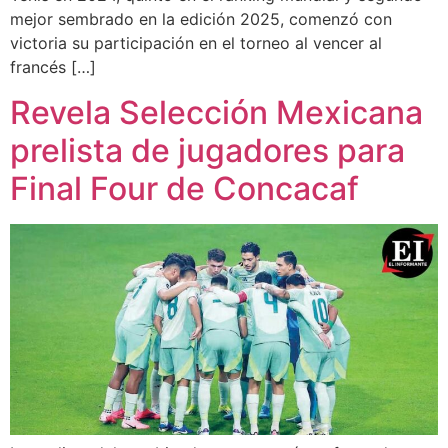
mejor sembrado en la edición 2025, comenzó con
victoria su participación en el torneo al vencer al
francés […]
Revela Selección Mexicana
prelista de jugadores para
Final Four de Concacaf