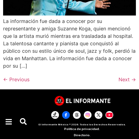
La información fue dada a conocer por su
representante y amiga Suzanne Koga, quien mencionó
que la artista murió mientras era trasladada al hospital.
La talentosa cantante y pianista que conquistó al
público con su estilo único de soul, jazz y folk, perdió la
vida en Manhattan. La información fue dada a conocer
por su […]
←
Previous
Next
→
El Informante México ® 2026. Todos los Derechos Reservados.
Política de privacidad.
Directorio.