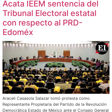
Acata IEEM sentencia del
Tribunal Electoral estatal
con respecto al PRD-
Edoméx
Araceli Casasola Salazar tomó protesta como
Representante Propietaria del Partido de la Revolución
Democrática Estado de México ante el Consejo General