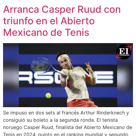
Arranca Casper Ruud con
triunfo en el Abierto
Mexicano de Tenis
Se impuso en dos sets al francés Arthur Rinderknech y
consiguió su boleto a la segunda ronda. El tenista
noruego Casper Ruud, finalista del Abierto Mexicano de
Tenis en 2024, quinto en el ranking mundial y segundo