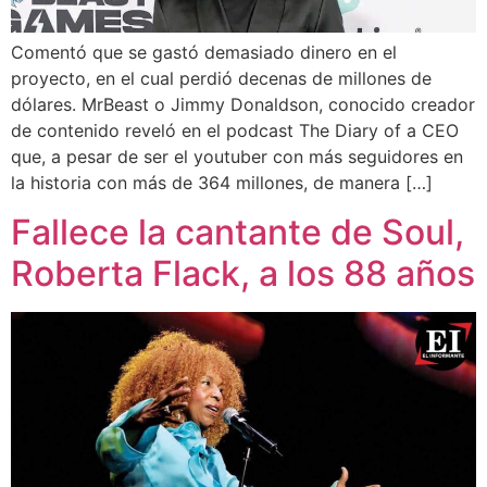
Comentó que se gastó demasiado dinero en el
proyecto, en el cual perdió decenas de millones de
dólares. MrBeast o Jimmy Donaldson, conocido creador
de contenido reveló en el podcast The Diary of a CEO
que, a pesar de ser el youtuber con más seguidores en
la historia con más de 364 millones, de manera […]
Fallece la cantante de Soul,
Roberta Flack, a los 88 años