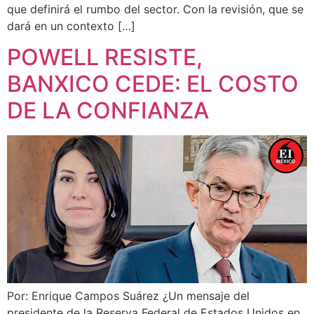
que definirá el rumbo del sector. Con la revisión, que se
dará en un contexto […]
POWELL RESISTE,
BANXICO CEDE: EL COSTO
DE LA CONFIANZA
Por: Enrique Campos Suárez ¿Un mensaje del
presidente de la Reserva Federal de Estados Unidos en