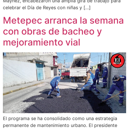
Máynez, encabezaron una amplia gira de trabajo para
celebrar el Día de Reyes con niñas y […]
Metepec arranca la semana
con obras de bacheo y
mejoramiento vial
El programa se ha consolidado como una estrategia
permanente de mantenimiento urbano. El presidente