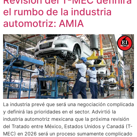
Revisión del T-MEC definirá
el rumbo de la industria
automotriz: AMIA
La industria prevé que será una negociación complicada
y definirá las prioridades en el sector. Advirtió la
industria automotriz mexicana que la próxima revisión
del Tratado entre México, Estados Unidos y Canadá (T-
MEC) en 2026 será un proceso sumamente complicado