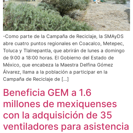
-Como parte de la Campaña de Reciclaje, la SMAyDS
abre cuatro puntos regionales en Coacalco, Metepec,
Toluca y Tlalnepantla, que abrirán de lunes a domingo
de 9:00 a 18:00 horas. El Gobierno del Estado de
México, que encabeza la Maestra Delfina Gómez
Álvarez, llama a la población a participar en la
Campaña de Reciclaje de […]
Beneficia GEM a 1.6
millones de mexiquenses
con la adquisición de 35
ventiladores para asistencia