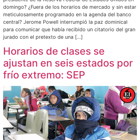
domingo? ¿Fuera de los horarios de mercado y sin estar
meticulosamente programado en la agenda del banco
central? Jerome Powell interrumpió la paz dominical
para comunicar que había recibido un citatorio del gran
jurado con el pretexto de una […]
Horarios de clases se
ajustan en seis estados por
frío extremo: SEP