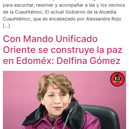
para escuchar, resolver y acompañar a las y los vecinos
de la Cuauhtémoc. El actual Gobierno de la Alcaldía
Cuauhtémoc, que es encabezado por Alessandra Rojo
[…]
Con Mando Unificado
Oriente se construye la paz
en Edoméx: Delfina Gómez