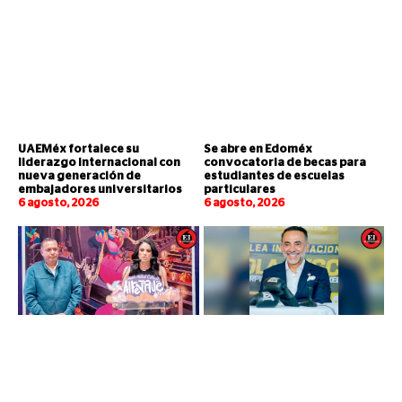
UAEMéx fortalece su
Se abre en Edoméx
liderazgo internacional con
convocatoria de becas para
nueva generación de
estudiantes de escuelas
embajadores universitarios
particulares
6 agosto, 2026
6 agosto, 2026