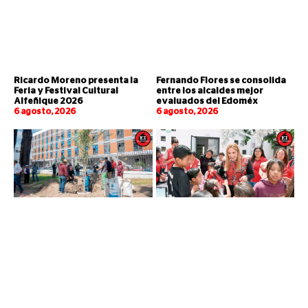
Ricardo Moreno presenta la
Fernando Flores se consolida
Feria y Festival Cultural
entre los alcaldes mejor
Alfeñique 2026
evaluados del Edoméx
6 agosto, 2026
6 agosto, 2026