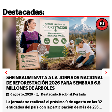
Destacadas:
SHEINBAUM INVITA A LA JORNADA NACIONAL
DE REFORESTACIÓN 2026 PARA SEMBRAR 6.6
MILLONES DE ÁRBOLES
•
6 agosto, 2026
Destacado
,
Nacional
,
Portada
La jornada se realizará el próximo 9 de agosto en las 32
entidades del país con la participación de más de 235 …