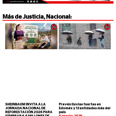
Más de
Justicia
,
Nacional
:
SHEINBAUM INVITA A LA
Prevén lluvias fuertes en
JORNADA NACIONAL DE
Edoméx y 13 entidades más del
REFORESTACIÓN 2026 PARA
país