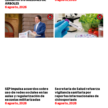
SEMBRAR 6.6 MILLONES DE
6 agosto, 2026
ÁRBOLES
6 agosto, 2026
SEP impulsa acuerdos sobre
Secretaría de Salud refuerza
uso de redes sociales en las
vigilancia sanitaria por
aulas y regularización de
reportes internacionales de
escuelas militarizadas
ciclosporiasis
6 agosto, 2026
6 agosto, 2026