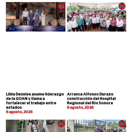
Libia Dennise asume liderazgo
Arranca Alfonso Durazo
de la GOAN y llama a
construcción del Hospital
fortalecer el trabajo entre
Regional del Río Sonora
estados
6 agosto, 2026
6 agosto, 2026