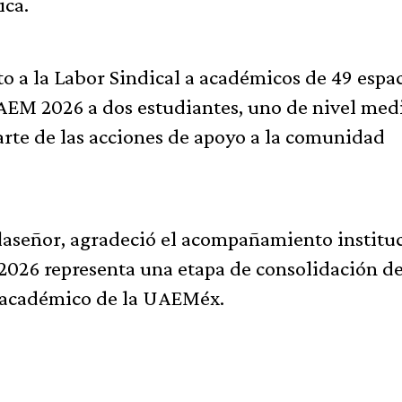
ica.
o a la Labor Sindical a académicos de 49 espa
AEM 2026 a dos estudiantes, uno de nivel med
arte de las acciones de apoyo a la comunidad
llaseñor, agradeció el acompañamiento institu
-2026 representa una etapa de consolidación d
l académico de la UAEMéx.