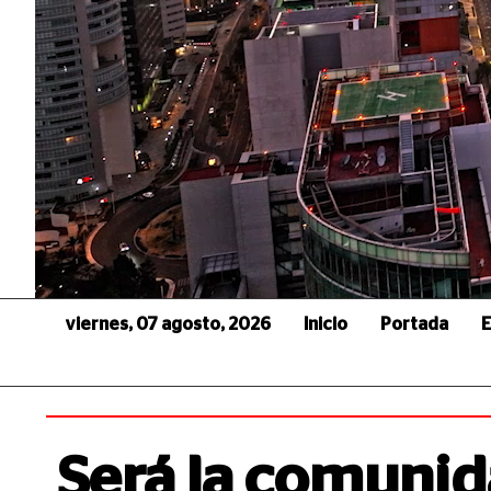
viernes, 07 agosto, 2026
Inicio
Portada
E
Será la comuni