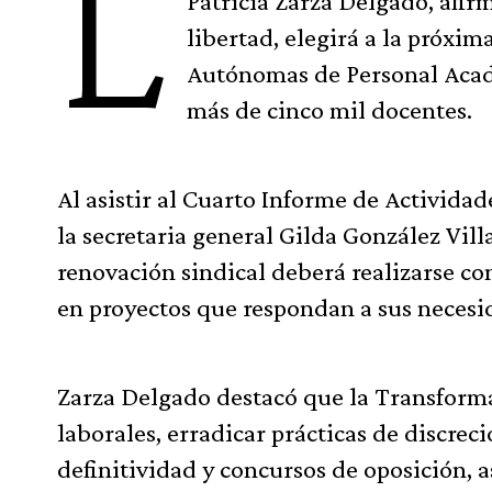
L
Patricia Zarza Delgado, afi
libertad, elegirá a la próxi
Autónomas de Personal Aca
más de cinco mil docentes.
Al asistir al Cuarto Informe de Activida
la secretaria general Gilda González Vill
renovación sindical deberá realizarse con
en proyectos que respondan a sus necesi
Zarza Delgado destacó que la Transforma
laborales, erradicar prácticas de discrec
definitividad y concursos de oposición, a