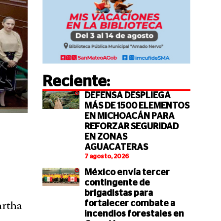
Reciente:
DEFENSA DESPLIEGA
MÁS DE 1500 ELEMENTOS
EN MICHOACÁN PARA
REFORZAR SEGURIDAD
EN ZONAS
AGUACATERAS
7 agosto, 2026
México envía tercer
contingente de
brigadistas para
artha
fortalecer combate a
incendios forestales en