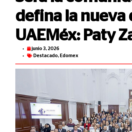
defina la nueva 
UAEMéx: Paty Z
junio 3, 2026
Destacado
,
Edomex