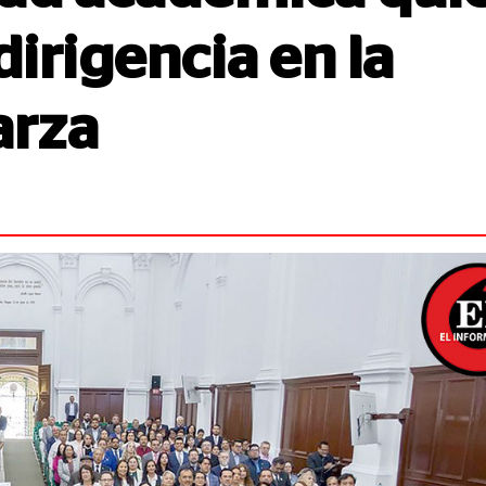
dirigencia en la
arza