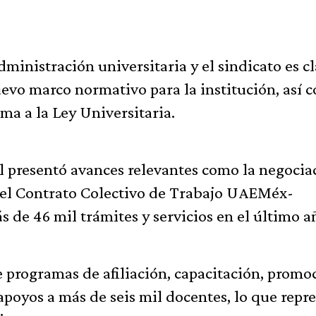
dministración universitaria y el sindicato es c
uevo marco normativo para la institución, así 
ma a la Ley Universitaria.
al presentó avances relevantes como la negocia
 del Contrato Colectivo de Trabajo UAEMéx-
de 46 mil trámites y servicios en el último a
 programas de afiliación, capacitación, promo
apoyos a más de seis mil docentes, lo que repr