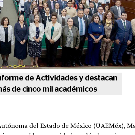
forme de Actividades y destacan
más de cinco mil académicos
d Autónoma del Estado de México (UAEMéx), M