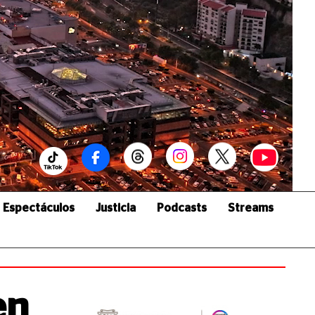
Espectáculos
Justicia
Podcasts
Streams
en