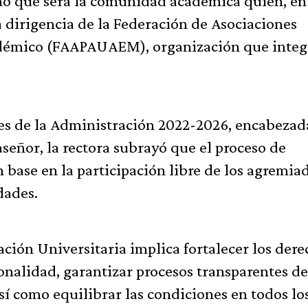
rmó que será la comunidad académica quien, en
ma dirigencia de la Federación de Asociaciones
démico (FAAPAUAEM), organización que integ
des de la Administración 2022-2026, encabezad
aseñor, la rectora subrayó que el proceso de
 base en la participación libre de los agremia
dades.
ción Universitaria implica fortalecer los dere
ionalidad, garantizar procesos transparentes de
sí como equilibrar las condiciones en todos lo