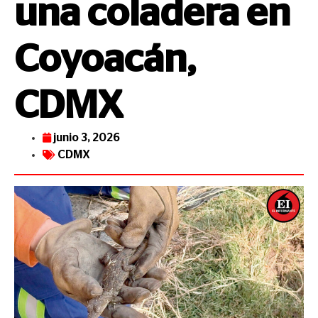
una coladera en
Coyoacán,
CDMX
junio 3, 2026
CDMX