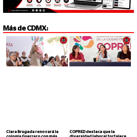
Más de
CDMX
:
Clara Brugada renovará la
COPRED destaca que la
colonia Guerrero con más
diversidad laboral fortalece