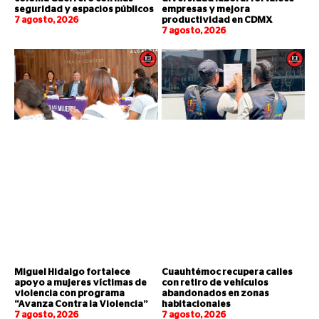
seguridad y espacios públicos
empresas y mejora
7 agosto, 2026
productividad en CDMX
7 agosto, 2026
Miguel Hidalgo fortalece
Cuauhtémoc recupera calles
apoyo a mujeres víctimas de
con retiro de vehículos
violencia con programa
abandonados en zonas
“Avanza Contra la Violencia”
habitacionales
7 agosto, 2026
7 agosto, 2026