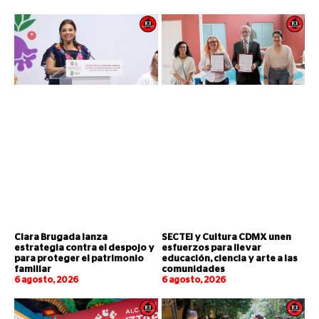
Clara Brugada lanza
SECTEI y Cultura CDMX unen
estrategia contra el despojo y
esfuerzos para llevar
para proteger el patrimonio
educación, ciencia y arte a las
familiar
comunidades
6 agosto, 2026
6 agosto, 2026