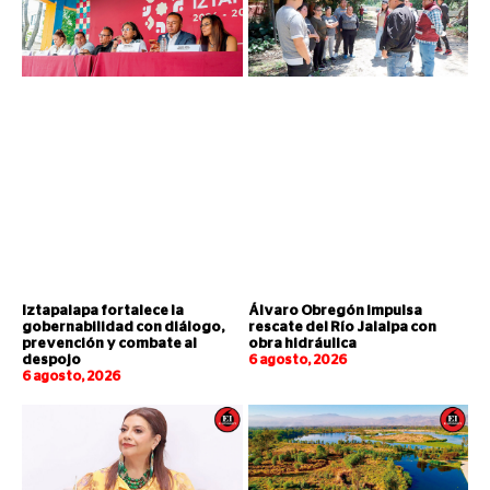
Iztapalapa fortalece la
Álvaro Obregón impulsa
gobernabilidad con diálogo,
rescate del Río Jalalpa con
prevención y combate al
obra hidráulica
despojo
6 agosto, 2026
6 agosto, 2026