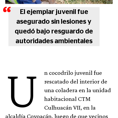
El ejemplar juvenil fue
asegurado sin lesiones y
quedó bajo resguardo de
autoridades ambientales
U
n cocodrilo juvenil fue
rescatado del interior de
una coladera en la unidad
habitacional CTM
Culhuacán VII, en la
alcaldía Coyoacán, luego de que vecinos