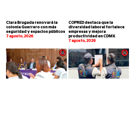
Clara Brugada renovará la
COPRED destaca que la
colonia Guerrero con más
diversidad laboral fortalece
seguridad y espacios públicos
empresas y mejora
7 agosto, 2026
productividad en CDMX
7 agosto, 2026