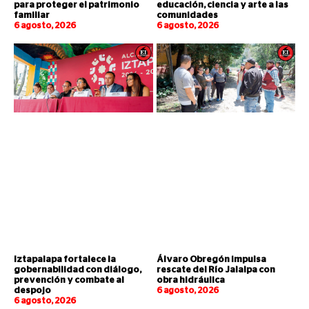
para proteger el patrimonio
educación, ciencia y arte a las
familiar
comunidades
6 agosto, 2026
6 agosto, 2026
Iztapalapa fortalece la
Álvaro Obregón impulsa
gobernabilidad con diálogo,
rescate del Río Jalalpa con
prevención y combate al
obra hidráulica
despojo
6 agosto, 2026
6 agosto, 2026