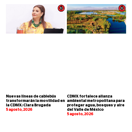
Nuevas líneas de cablebús
CDMX fortalece alianza
transformarán la movilidad en
ambiental metropolitana para
la CDMX: Clara Brugada
proteger agua, bosques y aire
5 agosto, 2026
del Valle de México
5 agosto, 2026