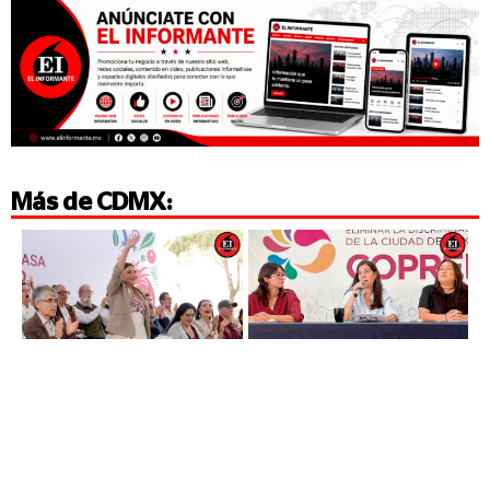
Más de
CDMX
: