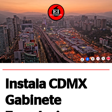
Instala CDMX
Gabinete