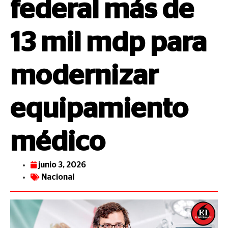
federal más de
13 mil mdp para
modernizar
equipamiento
médico
junio 3, 2026
Nacional