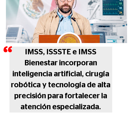
IMSS, ISSSTE e IMSS
Bienestar incorporan
inteligencia artificial, cirugía
robótica y tecnología de alta
precisión para fortalecer la
atención especializada.