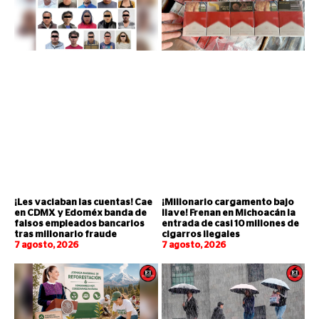
¡Les vaciaban las cuentas! Cae
¡Millonario cargamento bajo
en CDMX y Edoméx banda de
llave! Frenan en Michoacán la
falsos empleados bancarios
entrada de casi 10 millones de
tras millonario fraude
cigarros ilegales
7 agosto, 2026
7 agosto, 2026