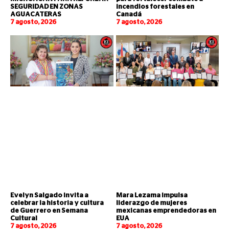
SEGURIDAD EN ZONAS
incendios forestales en
AGUACATERAS
Canadá
7 agosto, 2026
7 agosto, 2026
Evelyn Salgado invita a
Mara Lezama impulsa
celebrar la historia y cultura
liderazgo de mujeres
de Guerrero en Semana
mexicanas emprendedoras en
Cultural
EUA
7 agosto, 2026
7 agosto, 2026