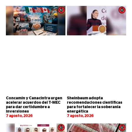
Concamin y Canacintra urgen
Sheinbaum adopta
acelerar acuerdos del T-MEC
recomendaciones científicas
para dar certidumbre a
para fortalecer la soberanía
inversiones
energética
7 agosto, 2026
7 agosto, 2026