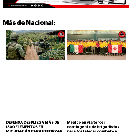
Más de
Nacional
:
DEFENSA DESPLIEGA MÁS DE
México envía tercer
1500 ELEMENTOS EN
contingente de brigadistas
MICHOACÁN PARA REFORZAR
para fortalecer combate a