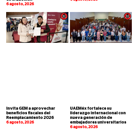
6 agosto, 2026
Invita GEM a aprovechar
UAEMéx fortalece su
beneficios fiscales del
liderazgo internacional con
Reemplacamiento 2026
nueva generación de
6 agosto, 2026
embajadores universitarios
6 agosto, 2026