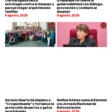
Clara Brugada lanza
Iztapalapa fortalece la
estrategia contra el despojo y
gobernabilidad con diálogo,
para proteger el patrimonio
prevención y combate al
familiar
despojo
6 agosto, 2026
6 agosto, 2026
Horacio Duarte da impulso a
Delfina Gómez suma al Edoméx
“Croquetmanía” y fortalece la
a la Jornada Nacional de
protección de perros y gatos
Reforestación
en el Edoméx
6 agosto, 2026