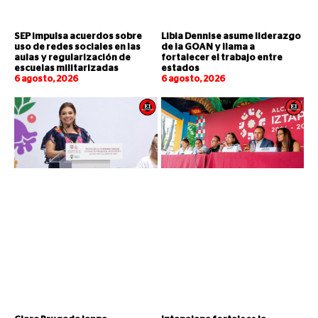
SEP impulsa acuerdos sobre
Libia Dennise asume liderazgo
uso de redes sociales en las
de la GOAN y llama a
aulas y regularización de
fortalecer el trabajo entre
escuelas militarizadas
estados
6 agosto, 2026
6 agosto, 2026