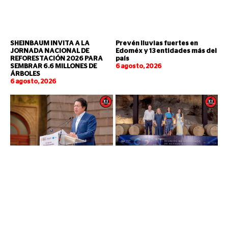
SHEINBAUM INVITA A LA
Prevén lluvias fuertes en
JORNADA NACIONAL DE
Edoméx y 13 entidades más del
REFORESTACIÓN 2026 PARA
país
SEMBRAR 6.6 MILLONES DE
6 agosto, 2026
ÁRBOLES
6 agosto, 2026