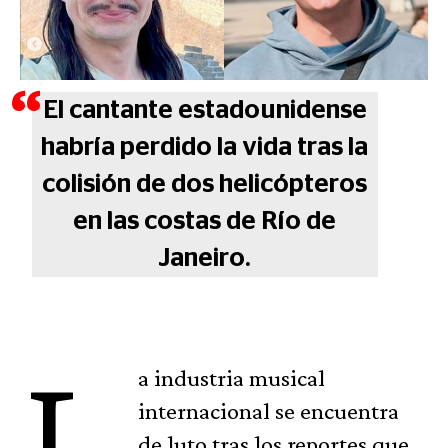
El cantante estadounidense
habría perdido la vida tras la
colisión de dos helicópteros
en las costas de Río de
Janeiro.
L
a industria musical
internacional se encuentra
de luto tras los reportes que