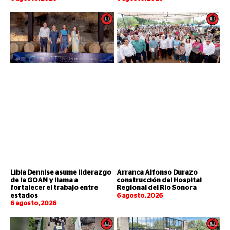
Libia Dennise asume liderazgo
Arranca Alfonso Durazo
de la GOAN y llama a
construcción del Hospital
fortalecer el trabajo entre
Regional del Río Sonora
estados
6 agosto, 2026
6 agosto, 2026