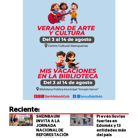
Reciente:
SHEINBAUM
Prevén lluvias
INVITA A LA
fuertes en
JORNADA
Edoméx y 13
NACIONAL DE
entidades más
REFORESTACIÓN
del país