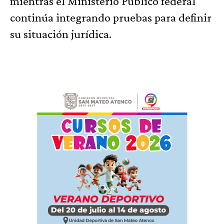
mientras el Ministerio Público federal
continúa integrando pruebas para definir
su situación jurídica.