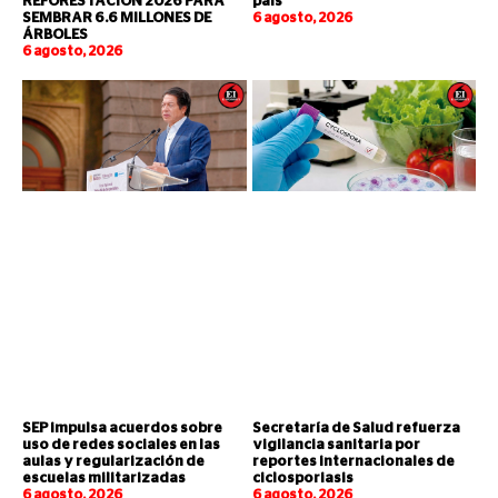
REFORESTACIÓN 2026 PARA
país
SEMBRAR 6.6 MILLONES DE
6 agosto, 2026
ÁRBOLES
6 agosto, 2026
SEP impulsa acuerdos sobre
Secretaría de Salud refuerza
uso de redes sociales en las
vigilancia sanitaria por
aulas y regularización de
reportes internacionales de
escuelas militarizadas
ciclosporiasis
6 agosto, 2026
6 agosto, 2026