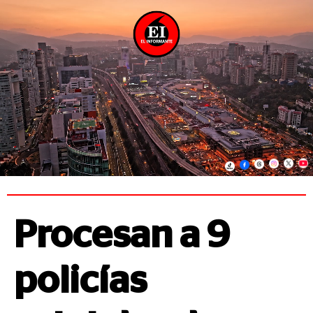
Procesan a 9
policías