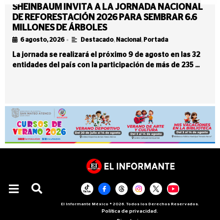
SHEINBAUM INVITA A LA JORNADA NACIONAL
DE REFORESTACIÓN 2026 PARA SEMBRAR 6.6
MILLONES DE ÁRBOLES
•
6 agosto, 2026
Destacado
,
Nacional
,
Portada
La jornada se realizará el próximo 9 de agosto en las 32
entidades del país con la participación de más de 235 …
El Informante México ® 2026. Todos los Derechos Reservados.
Política de privacidad.