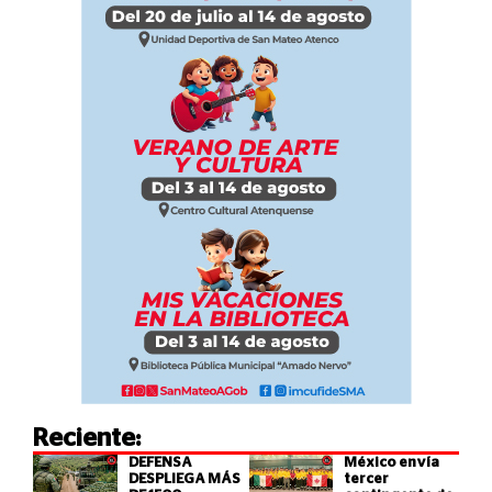
Reciente:
DEFENSA
México envía
DESPLIEGA MÁS
tercer