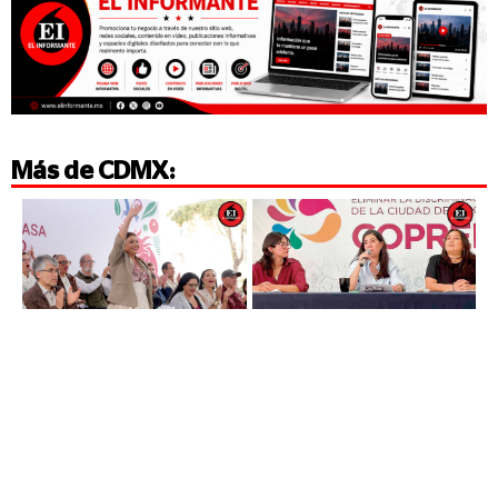
Más de
CDMX
: