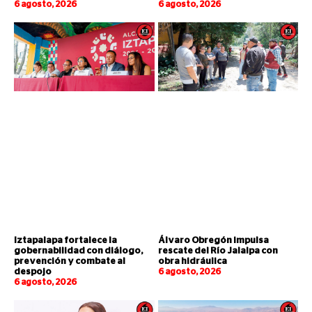
6 agosto, 2026
6 agosto, 2026
Iztapalapa fortalece la
Álvaro Obregón impulsa
gobernabilidad con diálogo,
rescate del Río Jalalpa con
prevención y combate al
obra hidráulica
despojo
6 agosto, 2026
6 agosto, 2026