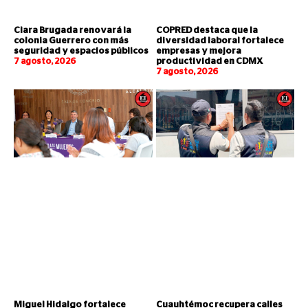
Clara Brugada renovará la
COPRED destaca que la
colonia Guerrero con más
diversidad laboral fortalece
seguridad y espacios públicos
empresas y mejora
7 agosto, 2026
productividad en CDMX
7 agosto, 2026
Miguel Hidalgo fortalece
Cuauhtémoc recupera calles