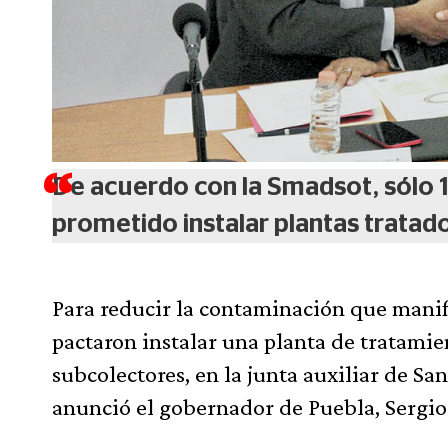
De acuerdo con la Smadsot, sólo 
prometido instalar plantas tratad
Para reducir la contaminación que manifie
pactaron instalar una planta de tratamien
subcolectores, en la junta auxiliar de S
anunció el gobernador de Puebla, Sergi