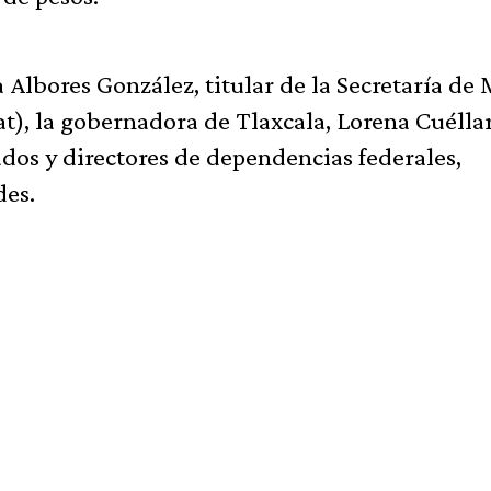
 Albores González, titular de la Secretaría de
), la gobernadora de Tlaxcala, Lorena Cuélla
ados y directores de dependencias federales,
des.