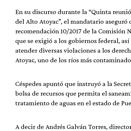
En su discurso durante la “Quinta reunió
del Alto Atoyac”, el mandatario aseguró
recomendación 10/2017 de la Comisión N
que se exigió a los gobiernos federal, as
atender diversas violaciones a los dere
Atoyac, uno de los ríos más contaminados
Céspedes apuntó que instruyó a la Secre
bolsa de recursos que permita el saneami
tratamiento de aguas en el estado de Pue
A decir de Andrés Galván Torres, directo