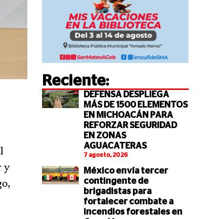
Reciente:
DEFENSA DESPLIEGA
MÁS DE 1500 ELEMENTOS
EN MICHOACÁN PARA
REFORZAR SEGURIDAD
EN ZONAS
AGUACATERAS
l
7 agosto, 2026
 y
México envía tercer
go,
contingente de
brigadistas para
fortalecer combate a
incendios forestales en