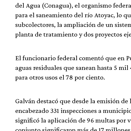
del Agua (Conagua), el organismo federal
para el saneamiento del río Atoyac, lo q
subcolectores, la ampliación de un sistem
planta de tratamiento y dos proyectos ej
El funcionario federal comentó que en Pu
aguas residuales que sanean hasta 5 mil 
para otros usos el 78 por ciento.
Galván destacó que desde la emisión de
encabezado 331 inspecciones a municipios
significó la aplicación de 96 multas por 
conjunto significaron más de 17 millones