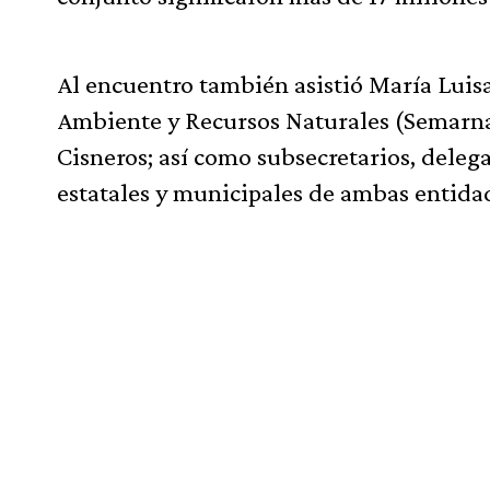
Al encuentro también asistió María Luisa
Ambiente y Recursos Naturales (Semarnat
Cisneros; así como subsecretarios, deleg
estatales y municipales de ambas entida