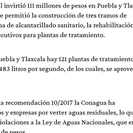
 invirtió 111 millones de pesos en Puebla y Tl
ue permitió la construcción de tres tramos de
a de alcantarillado sanitario, la rehabilitació
ecutivos para plantas de tratamiento.
ebla y Tlaxcala hay 121 plantas de tratamient
483 litros por segundo, de los cuales, se aprov
 la recomendación 10/2017 la Conagua ha
 y empresas por verter aguas residuales, lo q
violaciones a la Ley de Aguas Nacionales, que e
 de pesos.