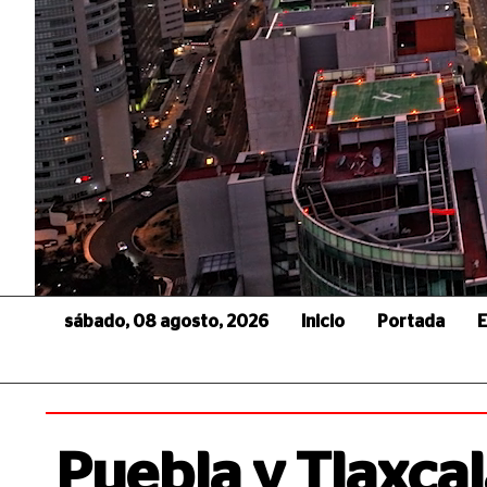
sábado, 08 agosto, 2026
Inicio
Portada
E
Puebla y Tlaxca