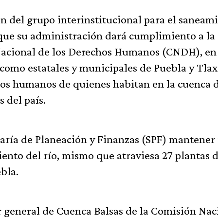
n del grupo interinstitucional para el saneam
 que su administración dará cumplimiento a la
acional de los Derechos Humanos (CNDH), en 
í como estatales y municipales de Puebla y Tlax
chos humanos de quienes habitan en la cuenca 
 del país.
taría de Planeación y Finanzas (SPF) mantener
ento del río, mismo que atraviesa 27 plantas 
bla.
r general de Cuenca Balsas de la Comisión Nac