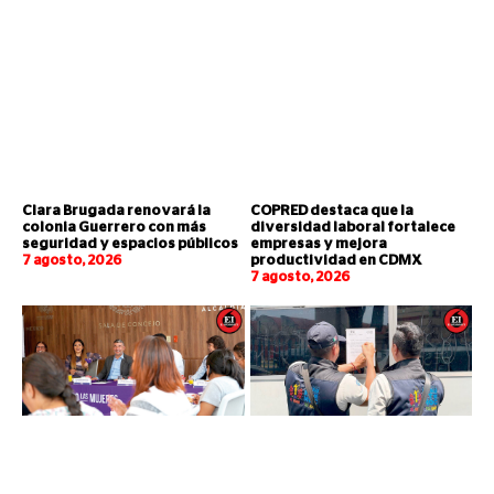
Clara Brugada renovará la
COPRED destaca que la
colonia Guerrero con más
diversidad laboral fortalece
seguridad y espacios públicos
empresas y mejora
7 agosto, 2026
productividad en CDMX
7 agosto, 2026