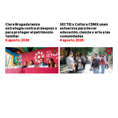
Clara Brugada lanza
SECTEI y Cultura CDMX unen
estrategia contra el despojo y
esfuerzos para llevar
para proteger el patrimonio
educación, ciencia y arte a las
familiar
comunidades
6 agosto, 2026
6 agosto, 2026