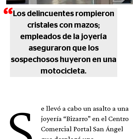
Los delincuentes rompieron
cristales con mazos;
empleados de la joyería
aseguraron que los
sospechosos huyeron en una
motocicleta.
S
e llevó a cabo un asalto a una
joyería “Bizarro” en el Centro
Comercial Portal San Ángel
que desplegó una