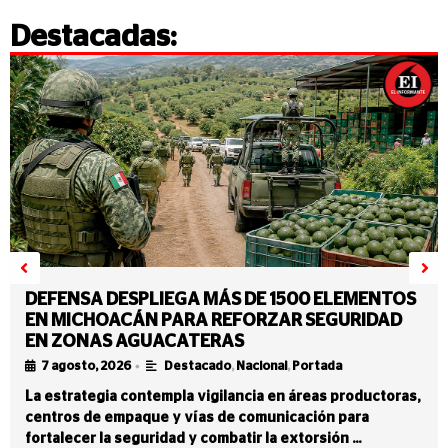
Destacadas:
DEFENSA DESPLIEGA MÁS DE 1500 ELEMENTOS
EN MICHOACÁN PARA REFORZAR SEGURIDAD
EN ZONAS AGUACATERAS
•
7 agosto, 2026
Destacado
,
Nacional
,
Portada
La estrategia contempla vigilancia en áreas productoras,
centros de empaque y vías de comunicación para
fortalecer la seguridad y combatir la extorsión …