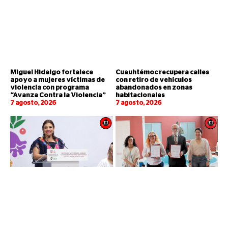
Miguel Hidalgo fortalece
Cuauhtémoc recupera calles
apoyo a mujeres víctimas de
con retiro de vehículos
violencia con programa
abandonados en zonas
“Avanza Contra la Violencia”
habitacionales
7 agosto, 2026
7 agosto, 2026