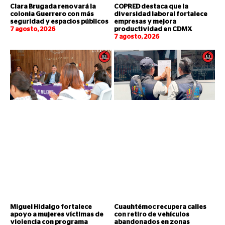
Clara Brugada renovará la
COPRED destaca que la
colonia Guerrero con más
diversidad laboral fortalece
seguridad y espacios públicos
empresas y mejora
7 agosto, 2026
productividad en CDMX
7 agosto, 2026
Miguel Hidalgo fortalece
Cuauhtémoc recupera calles
apoyo a mujeres víctimas de
con retiro de vehículos
violencia con programa
abandonados en zonas