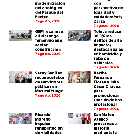
modernización
con
del zoológico
perspectiva de
del Parque del
igualdad y
Pueblo
cuidados: Paty
7 agosto, 2026
Zarza
7 agosto, 2026
GEM reconoce
Toluca reduce
el liderazgo
36.3% los
femenino en el
delitos de alto
sector
impacto;
construcción
destacan bajas
7 agosto, 2026
en homicidio y
robo de
vehículos
7 agosto, 2026
Saray Benítez
Recibe
reconoce labor
Fernando
de servidores
Flores a Julio
públicos en
César Chávez
Mexicaltzingo
para
7 agosto, 2026
promocionar
función de box
profesional
7 agosto, 2026
Ricardo
San Mateo
Moreno
Atenco
impulsa
preserva su
rehabilitación
historia
de vialidades
mediante la