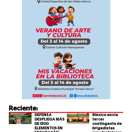
Reciente:
DEFENSA
México envía
DESPLIEGA MÁS
tercer
DE 1500
contingente de
ELEMENTOS EN
brigadistas