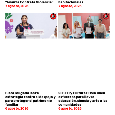
“Avanza Contra la Violencia”
habitacionales
7 agosto, 2026
7 agosto, 2026
Clara Brugada lanza
SECTEI y Cultura CDMX unen
estrategia contra el despojo y
esfuerzos para llevar
para proteger el patrimonio
educación, ciencia y arte a las
familiar
comunidades
6 agosto, 2026
6 agosto, 2026