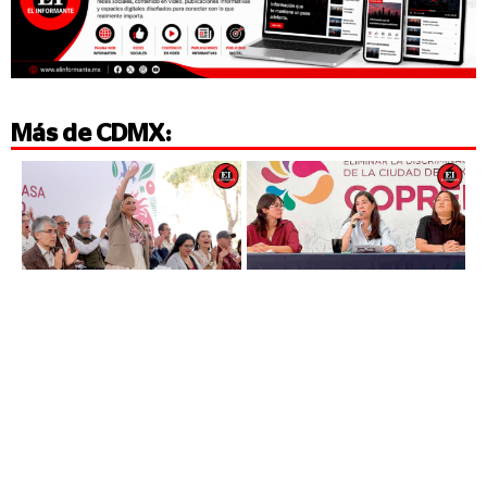
Más de
CDMX
: