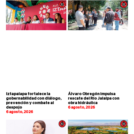
Iztapalapa fortalece la
Álvaro Obregón impulsa
gobernabilidad con diálogo,
rescate del Río Jalalpa con
prevención y combate al
obra hidráulica
despojo
6 agosto, 2026
6 agosto, 2026