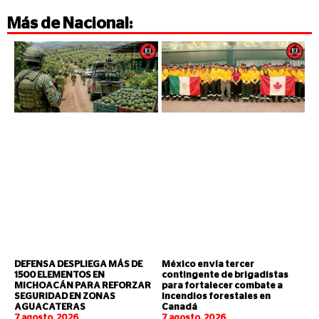
Más de
Nacional
:
DEFENSA DESPLIEGA MÁS DE
México envía tercer
1500 ELEMENTOS EN
contingente de brigadistas
MICHOACÁN PARA REFORZAR
para fortalecer combate a
SEGURIDAD EN ZONAS
incendios forestales en
AGUACATERAS
Canadá
7 agosto, 2026
7 agosto, 2026