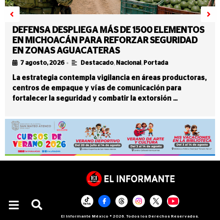
DEFENSA DESPLIEGA MÁS DE 1500 ELEMENTOS
EN MICHOACÁN PARA REFORZAR SEGURIDAD
EN ZONAS AGUACATERAS
•
7 agosto, 2026
Destacado
,
Nacional
,
Portada
La estrategia contempla vigilancia en áreas productoras,
centros de empaque y vías de comunicación para
fortalecer la seguridad y combatir la extorsión …
El Informante México ® 2026. Todos los Derechos Reservados.