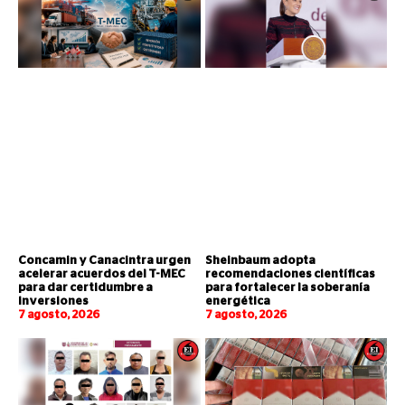
Concamin y Canacintra urgen
Sheinbaum adopta
acelerar acuerdos del T-MEC
recomendaciones científicas
para dar certidumbre a
para fortalecer la soberanía
inversiones
energética
7 agosto, 2026
7 agosto, 2026