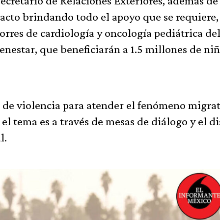
secretario de Relaciones Exteriores, además de 
acto brindando todo el apoyo que se requiere,
orres de cardiología y oncología pediátrica de
enestar, que beneficiarán a 1.5 millones de niñ
 de violencia para atender el fenómeno migrat
el tema es a través de mesas de diálogo y el d
l.