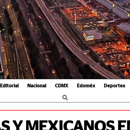
Editorial
Nacional
CDMX
Edoméx
Deportes
S Y MEXICANOS E