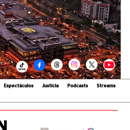
Espectáculos
Justicia
Podcasts
Streams
N