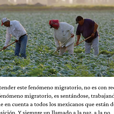
tender este fenómeno migratorio, no es con r
 fenómeno migratorio, es sentándose, trabajan
e en cuenta a todos los mexicanos que están d
osición. Y siempre un llamado a la paz, a la no