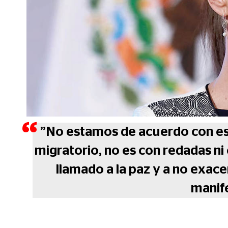
”No estamos de acuerdo con es
migratorio, no es con redadas ni 
llamado a la paz y a no exac
manif