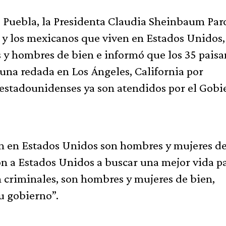
, Puebla, la Presidenta Claudia Sheinbaum Par
 y los mexicanos que viven en Estados Unidos,
 y hombres de bien e informó que los 35 pais
una redada en Los Ángeles, California por
 estadounidenses ya son atendidos por el Gobi
en en Estados Unidos son hombres y mujeres d
on a Estados Unidos a buscar una mejor vida p
on criminales, son hombres y mujeres de bien,
su gobierno”.