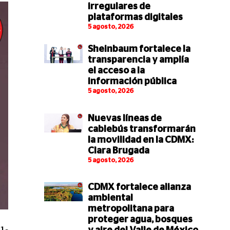
irregulares de
plataformas digitales
5 agosto, 2026
Sheinbaum fortalece la
transparencia y amplía
el acceso a la
información pública
5 agosto, 2026
Nuevas líneas de
cablebús transformarán
la movilidad en la CDMX:
Clara Brugada
5 agosto, 2026
CDMX fortalece alianza
ambiental
metropolitana para
proteger agua, bosques