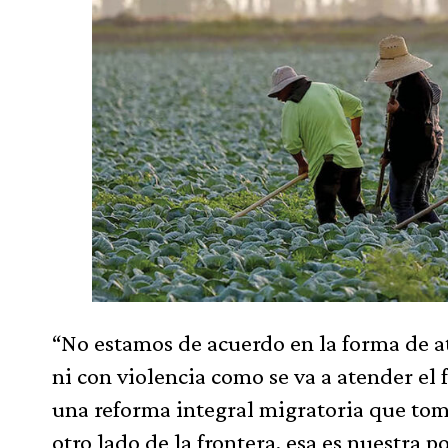
“No estamos de acuerdo en la forma de a
ni con violencia como se va a atender el
una reforma integral migratoria que tom
otro lado de la frontera, esa es nuestra p