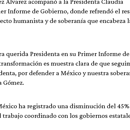
z Álvarez acompañó a la Presidenta Claudia
r Informe de Gobierno, donde refrendó el re
yecto humanista y de soberanía que encabeza l
a querida Presidenta en su Primer Informe de
a transformación es muestra clara de que segui
denta, por defender a México y nuestra sobera
a Gómez.
México ha registrado una disminución del 45% 
l trabajo coordinado con los gobiernos estatale