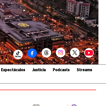
Espectáculos
Justicia
Podcasts
Streams