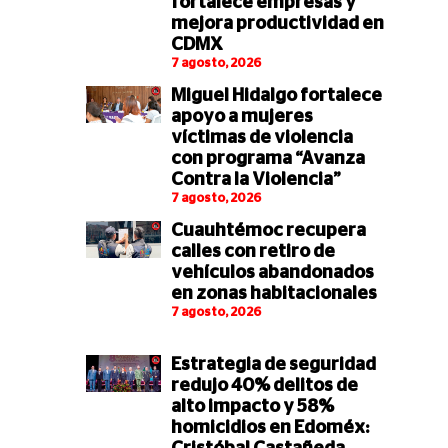
fortalece empresas y
mejora productividad en
CDMX
7 agosto, 2026
Miguel Hidalgo fortalece
apoyo a mujeres
víctimas de violencia
con programa “Avanza
Contra la Violencia”
7 agosto, 2026
Cuauhtémoc recupera
calles con retiro de
vehículos abandonados
en zonas habitacionales
7 agosto, 2026
Estrategia de seguridad
redujo 40% delitos de
alto impacto y 58%
homicidios en Edoméx: