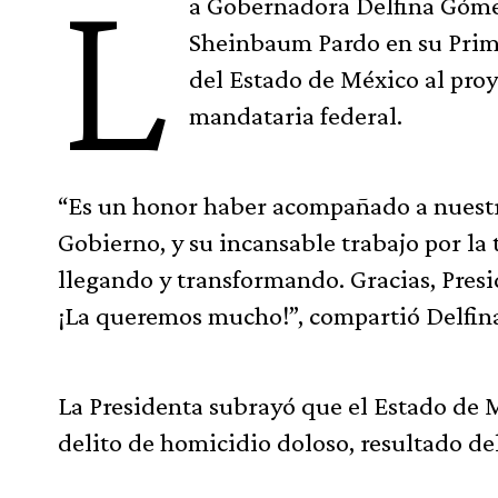
L
a Gobernadora Delfina Góme
Sheinbaum Pardo en su Prime
del Estado de México al pro
mandataria federal.
“Es un honor haber acompañado a nuestr
Gobierno, y su incansable trabajo por l
llegando y transformando. Gracias, Presi
¡La queremos mucho!”, compartió Delfin
La Presidenta subrayó que el Estado de 
delito de homicidio doloso, resultado de