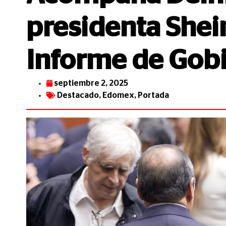
presidenta She
Informe de Gob
septiembre 2, 2025
Destacado
,
Edomex
,
Portada