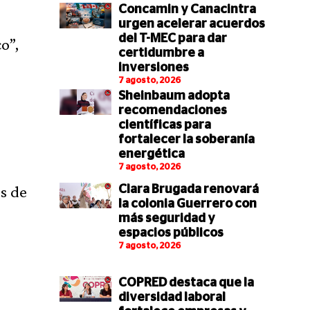
Concamin y Canacintra
urgen acelerar acuerdos
del T-MEC para dar
o”,
certidumbre a
inversiones
7 agosto, 2026
Sheinbaum adopta
recomendaciones
a
científicas para
fortalecer la soberanía
energética
7 agosto, 2026
s de
Clara Brugada renovará
la colonia Guerrero con
más seguridad y
espacios públicos
7 agosto, 2026
COPRED destaca que la
diversidad laboral