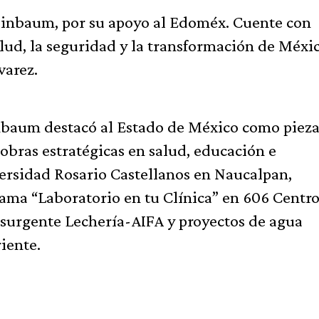
heinbaum, por su apoyo al Edoméx. Cuente con
alud, la seguridad y la transformación de Méxic
varez.
inbaum destacó al Estado de México como piez
 obras estratégicas en salud, educación e
versidad Rosario Castellanos en Naucalpan,
rama “Laboratorio en tu Clínica” en 606 Centro
nsurgente Lechería-AIFA y proyectos de agua
iente.