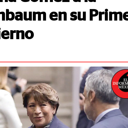
inbaum en su Prim
ierno