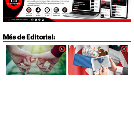
Más de
Editorial
: