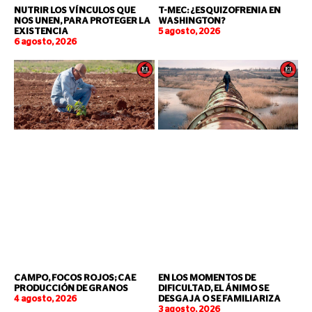
NUTRIR LOS VÍNCULOS QUE
T-MEC: ¿ESQUIZOFRENIA EN
NOS UNEN, PARA PROTEGER LA
WASHINGTON?
EXISTENCIA
5 agosto, 2026
6 agosto, 2026
CAMPO, FOCOS ROJOS; CAE
EN LOS MOMENTOS DE
PRODUCCIÓN DE GRANOS
DIFICULTAD, EL ÁNIMO SE
4 agosto, 2026
DESGAJA O SE FAMILIARIZA
3 agosto, 2026