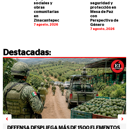
sociales y
seguridad y
obras
protección en
comunitarias
Mesa de Paz
en
con
Zinacantepec
Perspectiva de
7 agosto, 2026
Género
7 agosto, 2026
Destacadas:
DEFENSA DESPLIEGA MÁS DE 1500 ELEMENTOS