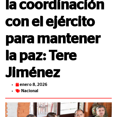
la coordinación
con el ejército
para mantener
la paz: Tere
Jiménez
enero 8, 2026
Nacional