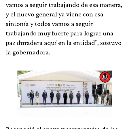
vamos a seguir trabajando de esa manera,
y el nuevo general ya viene con esa
sintonía y todos vamos a seguir
trabajando muy fuerte para lograr una
paz duradera aquí en la entidad”, sostuvo
la gobernadora.
Reconoció el apoyo y compromiso de las