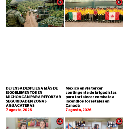
DEFENSA DESPLIEGA MÁS DE
México envía tercer
1500 ELEMENTOS EN
contingente de brigadistas
MICHOACÁN PARA REFORZAR
para fortalecer combate a
SEGURIDAD EN ZONAS
incendios forestales en
AGUACATERAS
Canadá
7 agosto, 2026
7 agosto, 2026