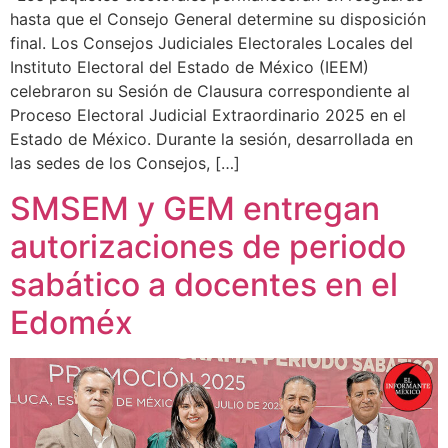
hasta que el Consejo General determine su disposición
final. Los Consejos Judiciales Electorales Locales del
Instituto Electoral del Estado de México (IEEM)
celebraron su Sesión de Clausura correspondiente al
Proceso Electoral Judicial Extraordinario 2025 en el
Estado de México. Durante la sesión, desarrollada en
las sedes de los Consejos, […]
SMSEM y GEM entregan
autorizaciones de periodo
sabático a docentes en el
Edoméx