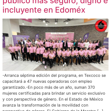
público más seguro, digno e
incluyente en Edoméx
-Arranca séptima edición del programa, en Texcoco se
capacitará a 47 nuevas operadoras con empleo
garantizado.-En poco más de un año, suman 370
mujeres certificadas para brindar un servicio exclusivo
y con perspectiva de género. En el Estado de México
avanza la transformación de la movilidad con
perspectiva de género. El Gobierno de la Maestra […]