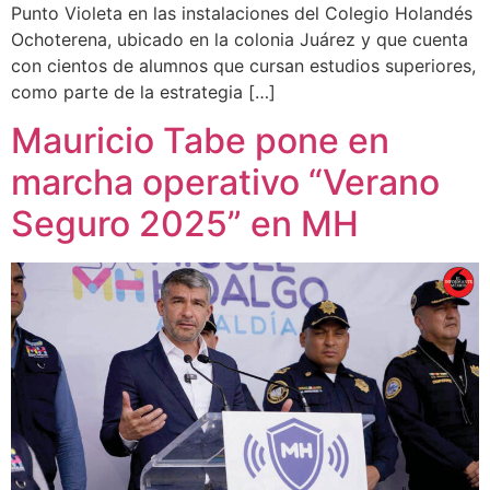
Punto Violeta en las instalaciones del Colegio Holandés
Ochoterena, ubicado en la colonia Juárez y que cuenta
con cientos de alumnos que cursan estudios superiores,
como parte de la estrategia […]
Mauricio Tabe pone en
marcha operativo “Verano
Seguro 2025” en MH