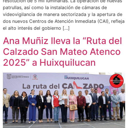
restitución de 5 mil luminarias. La operación de nuevas
patrullas, así como la instalación de cámaras de
videovigilancia de manera sectorizada y la apertura de
dos nuevos Centros de Atención Inmediata (CAI), refleja
el alto interés del gobierno […]
Ana Muñiz lleva la “Ruta del
Calzado San Mateo Atenco
2025” a Huixquilucan