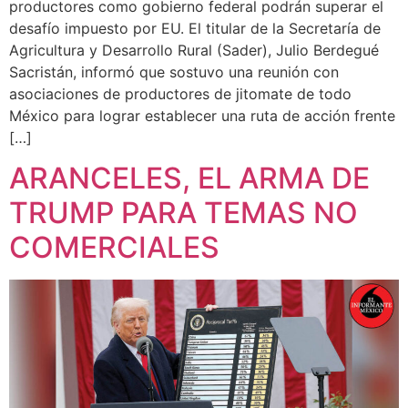
productores como gobierno federal podrán superar el
desafío impuesto por EU. El titular de la Secretaría de
Agricultura y Desarrollo Rural (Sader), Julio Berdegué
Sacristán, informó que sostuvo una reunión con
asociaciones de productores de jitomate de todo
México para lograr establecer una ruta de acción frente
[…]
ARANCELES, EL ARMA DE
TRUMP PARA TEMAS NO
COMERCIALES