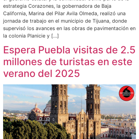
estrategia Corazones, la gobernadora de Baja
California, Marina del Pilar Avila Olmeda, realizó una
jornada de trabajo en el municipio de Tijuana, donde
supervisó los avances en las obras de pavimentación en
la colonia Planicie y […]
Espera Puebla visitas de 2.5
millones de turistas en este
verano del 2025