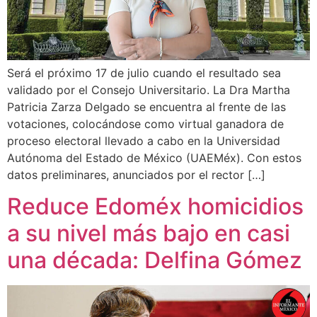
Será el próximo 17 de julio cuando el resultado sea
validado por el Consejo Universitario. La Dra Martha
Patricia Zarza Delgado se encuentra al frente de las
votaciones, colocándose como virtual ganadora de
proceso electoral llevado a cabo en la Universidad
Autónoma del Estado de México (UAEMéx). Con estos
datos preliminares, anunciados por el rector […]
Reduce Edoméx homicidios
a su nivel más bajo en casi
una década: Delfina Gómez