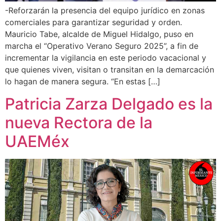
-Reforzarán la presencia del equipo jurídico en zonas
comerciales para garantizar seguridad y orden.
Mauricio Tabe, alcalde de Miguel Hidalgo, puso en
marcha el “Operativo Verano Seguro 2025”, a fin de
incrementar la vigilancia en este periodo vacacional y
que quienes viven, visitan o transitan en la demarcación
lo hagan de manera segura. “En estas […]
Patricia Zarza Delgado es la
nueva Rectora de la
UAEMéx