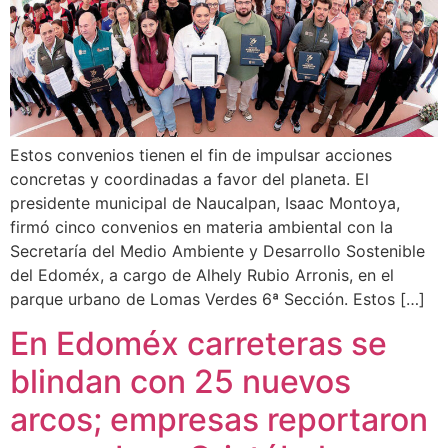
Estos convenios tienen el fin de impulsar acciones
concretas y coordinadas a favor del planeta. El
presidente municipal de Naucalpan, Isaac Montoya,
firmó cinco convenios en materia ambiental con la
Secretaría del Medio Ambiente y Desarrollo Sostenible
del Edoméx, a cargo de Alhely Rubio Arronis, en el
parque urbano de Lomas Verdes 6ª Sección. Estos […]
En Edoméx carreteras se
blindan con 25 nuevos
arcos; empresas reportaron