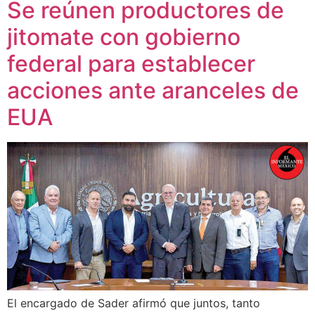
Se reúnen productores de
jitomate con gobierno
federal para establecer
acciones ante aranceles de
EUA
El encargado de Sader afirmó que juntos, tanto