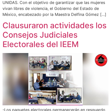
UNIDAS. Con el objetivo de garantizar que las mujeres
vivan libres de violencia, el Gobierno del Estado de
México, encabezado por la Maestra Delfina Gómez […]
Clausuraron actividades los
Consejos Judiciales
Electorales del IEEM
-Los paquetes electorales permanecerán en resguardo