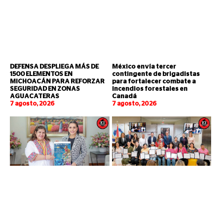
DEFENSA DESPLIEGA MÁS DE
México envía tercer
1500 ELEMENTOS EN
contingente de brigadistas
MICHOACÁN PARA REFORZAR
para fortalecer combate a
SEGURIDAD EN ZONAS
incendios forestales en
AGUACATERAS
Canadá
7 agosto, 2026
7 agosto, 2026