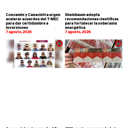
Concamin y Canacintra urgen
Sheinbaum adopta
acelerar acuerdos del T-MEC
recomendaciones científicas
para dar certidumbre a
para fortalecer la soberanía
inversiones
energética
7 agosto, 2026
7 agosto, 2026