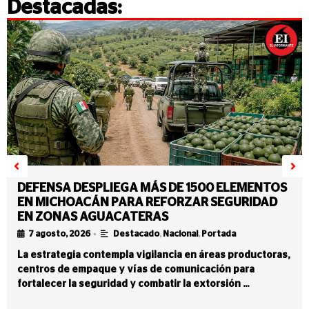
Destacadas:
DEFENSA DESPLIEGA MÁS DE 1500 ELEMENTOS
EN MICHOACÁN PARA REFORZAR SEGURIDAD
EN ZONAS AGUACATERAS
•
7 agosto, 2026
Destacado
,
Nacional
,
Portada
La estrategia contempla vigilancia en áreas productoras,
centros de empaque y vías de comunicación para
fortalecer la seguridad y combatir la extorsión …