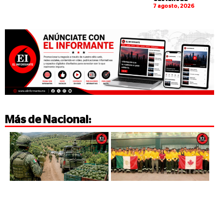
7 agosto, 2026
Más de
Nacional
: