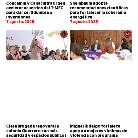
Concamin y Canacintra urgen
Sheinbaum adopta
acelerar acuerdos del T-MEC
recomendaciones científicas
para dar certidumbre a
para fortalecer la soberanía
inversiones
energética
7 agosto, 2026
7 agosto, 2026
Clara Brugada renovará la
Miguel Hidalgo fortalece
colonia Guerrero con más
apoyo a mujeres víctimas de
seguridad y espacios públicos
violencia con programa