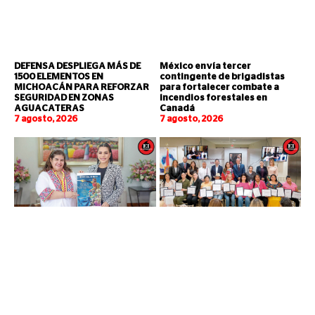
DEFENSA DESPLIEGA MÁS DE
México envía tercer
1500 ELEMENTOS EN
contingente de brigadistas
MICHOACÁN PARA REFORZAR
para fortalecer combate a
SEGURIDAD EN ZONAS
incendios forestales en
AGUACATERAS
Canadá
7 agosto, 2026
7 agosto, 2026