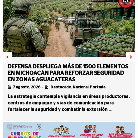
DEFENSA DESPLIEGA MÁS DE 1500 ELEMENTOS
EN MICHOACÁN PARA REFORZAR SEGURIDAD
EN ZONAS AGUACATERAS
•
7 agosto, 2026
Destacado
,
Nacional
,
Portada
La estrategia contempla vigilancia en áreas productoras,
centros de empaque y vías de comunicación para
fortalecer la seguridad y combatir la extorsión …