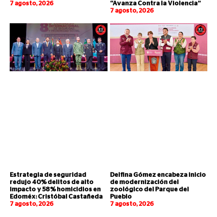
7 agosto, 2026
“Avanza Contra la Violencia”
7 agosto, 2026
Estrategia de seguridad
Delfina Gómez encabeza inicio
redujo 40% delitos de alto
de modernización del
impacto y 58% homicidios en
zoológico del Parque del
Edoméx: Cristóbal Castañeda
Pueblo
7 agosto, 2026
7 agosto, 2026