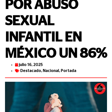
POR ABUSO
SEXUAL
INFANTIL EN
MÉXICO UN 86%
julio 16, 2025
Destacado
,
Nacional
,
Portada