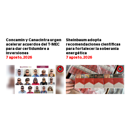
Concamin y Canacintra urgen
Sheinbaum adopta
acelerar acuerdos del T-MEC
recomendaciones científicas
para dar certidumbre a
para fortalecer la soberanía
inversiones
energética
7 agosto, 2026
7 agosto, 2026