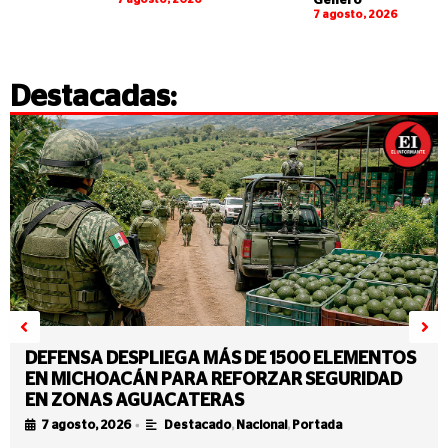
Género
7 agosto, 2026
Destacadas:
DEFENSA DESPLIEGA MÁS DE 1500 ELEMENTOS
EN MICHOACÁN PARA REFORZAR SEGURIDAD
EN ZONAS AGUACATERAS
•
7 agosto, 2026
Destacado
,
Nacional
,
Portada