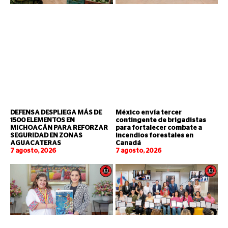
DEFENSA DESPLIEGA MÁS DE
México envía tercer
1500 ELEMENTOS EN
contingente de brigadistas
MICHOACÁN PARA REFORZAR
para fortalecer combate a
SEGURIDAD EN ZONAS
incendios forestales en
AGUACATERAS
Canadá
7 agosto, 2026
7 agosto, 2026