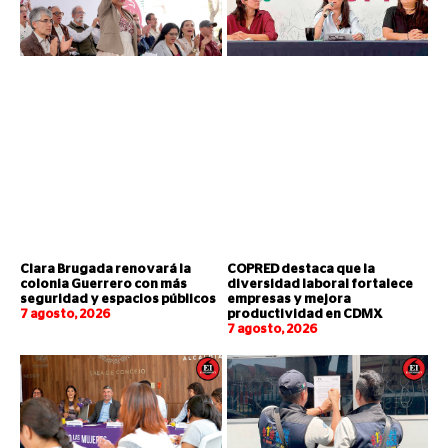
Clara Brugada renovará la
COPRED destaca que la
colonia Guerrero con más
diversidad laboral fortalece
seguridad y espacios públicos
empresas y mejora
7 agosto, 2026
productividad en CDMX
7 agosto, 2026