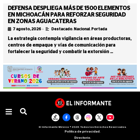
DEFENSA DESPLIEGA MÁS DE 1500 ELEMENTOS
EN MICHOACÁN PARA REFORZAR SEGURIDAD
EN ZONAS AGUACATERAS
•
7 agosto, 2026
Destacado
,
Nacional
,
Portada
La estrategia contempla vigilancia en áreas productoras,
centros de empaque y vías de comunicación para
fortalecer la seguridad y combatir la extorsión …
El Informante México ® 2026. Todos los Derechos Reservados.
Política de privacidad.
Directorio.