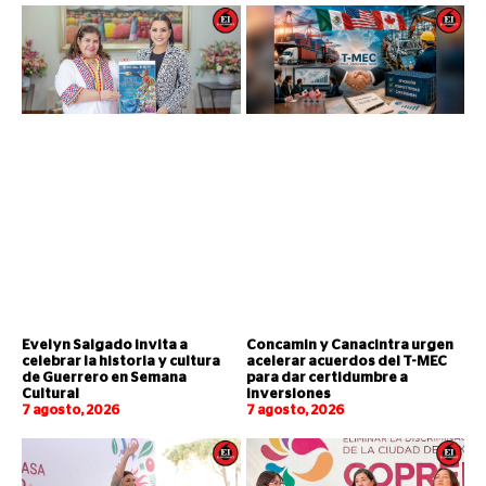
Evelyn Salgado invita a
Concamin y Canacintra urgen
celebrar la historia y cultura
acelerar acuerdos del T-MEC
de Guerrero en Semana
para dar certidumbre a
Cultural
inversiones
7 agosto, 2026
7 agosto, 2026