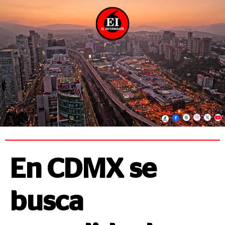
En CDMX se
busca