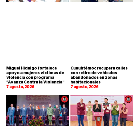
Miguel Hidalgo fortalece
Cuauhtémoc recupera calles
apoyo a mujeres víctimas de
con retiro de vehículos
violencia con programa
abandonados en zonas
“Avanza Contra la Violencia”
habitacionales
7 agosto, 2026
7 agosto, 2026