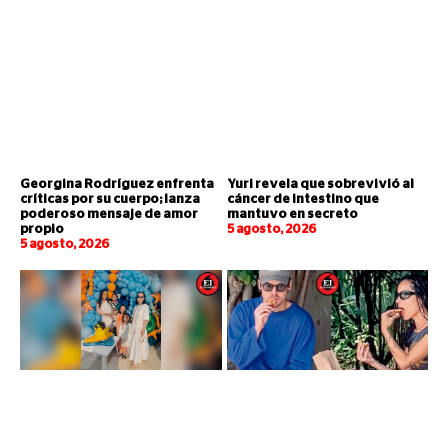
Georgina Rodríguez enfrenta
Yuri revela que sobrevivió al
críticas por su cuerpo; lanza
cáncer de intestino que
poderoso mensaje de amor
mantuvo en secreto
propio
5 agosto, 2026
5 agosto, 2026