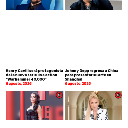
Henry Cavill será protagonista
Johnny Depp regresa a China
de la nueva serie live action
para presentar su arte en
“Warhammer 40,000”
Shanghái
6 agosto, 2026
6 agosto, 2026