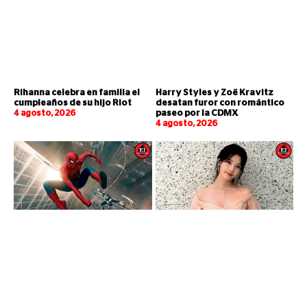
Rihanna celebra en familia el
Harry Styles y Zoë Kravitz
cumpleaños de su hijo Riot
desatan furor con romántico
4 agosto, 2026
paseo por la CDMX
4 agosto, 2026