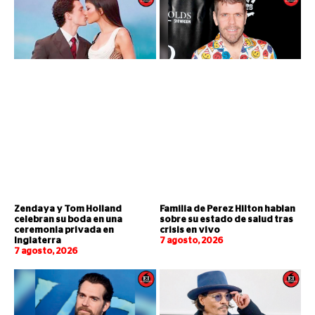
Zendaya y Tom Holland
Familia de Perez Hilton hablan
celebran su boda en una
sobre su estado de salud tras
ceremonia privada en
crisis en vivo
Inglaterra
7 agosto, 2026
7 agosto, 2026