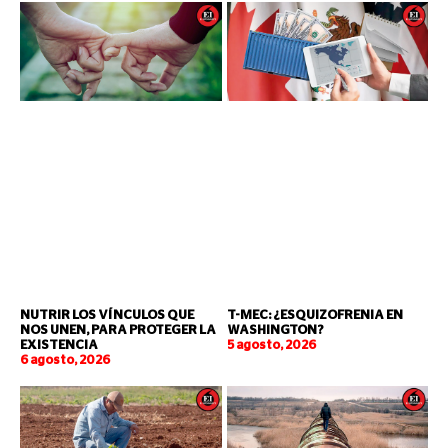
NUTRIR LOS VÍNCULOS QUE
T-MEC: ¿ESQUIZOFRENIA EN
NOS UNEN, PARA PROTEGER LA
WASHINGTON?
EXISTENCIA
5 agosto, 2026
6 agosto, 2026